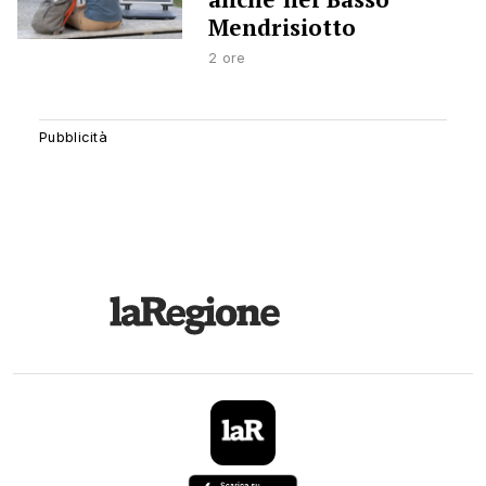
Mendrisiotto
2 ore