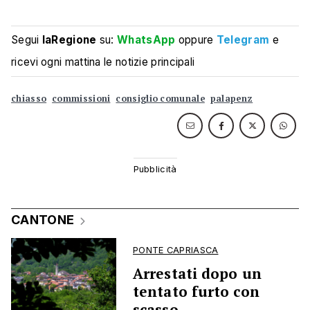
Segui
laRegione
su:
WhatsApp
oppure
Telegram
e
ricevi ogni mattina le notizie principali
chiasso
commissioni
consiglio comunale
palapenz
CANTONE
PONTE CAPRIASCA
Arrestati dopo un
tentato furto con
scasso