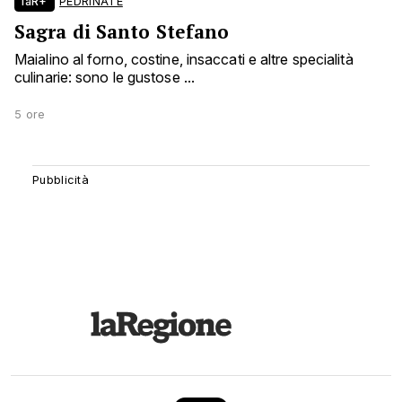
laR+
PEDRINATE
Sagra di Santo Stefano
Maialino al forno, costine, insaccati e altre specialità
culinarie: sono le gustose ...
5 ore