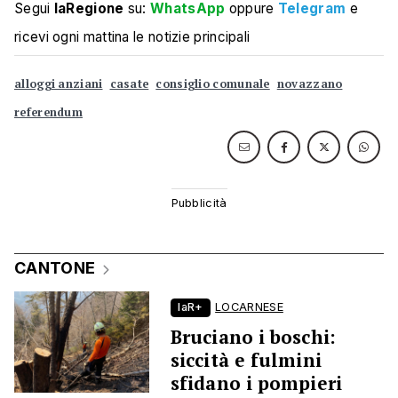
Segui
laRegione
su:
WhatsApp
oppure
Telegram
e
ricevi ogni mattina le notizie principali
alloggi anziani
casate
consiglio comunale
novazzano
referendum
CANTONE
laR+
LOCARNESE
Bruciano i boschi:
siccità e fulmini
sfidano i pompieri