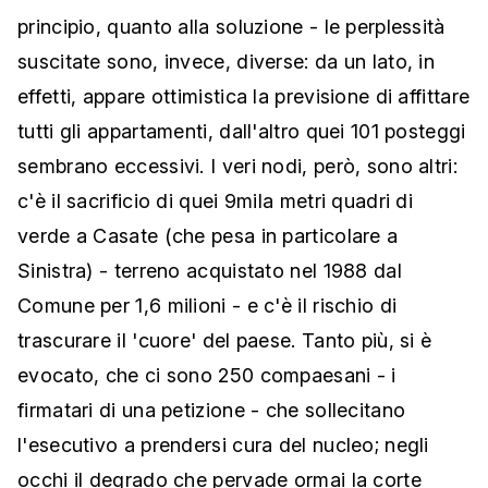
principio, quanto alla soluzione - le perplessità
suscitate sono, invece, diverse: da un lato, in
effetti, appare ottimistica la previsione di affittare
tutti gli appartamenti, dall'altro quei 101 posteggi
sembrano eccessivi. I veri nodi, però, sono altri:
c'è il sacrificio di quei 9mila metri quadri di
verde a Casate (che pesa in particolare a
Sinistra) - terreno acquistato nel 1988 dal
Comune per 1,6 milioni - e c'è il rischio di
trascurare il 'cuore' del paese. Tanto più, si è
evocato, che ci sono 250 compaesani - i
firmatari di una petizione - che sollecitano
l'esecutivo a prendersi cura del nucleo; negli
occhi il degrado che pervade ormai la corte