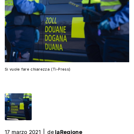
Si vuole fare chiarezza (Ti-Press)
17 marzo 2021
|
de
laRegione