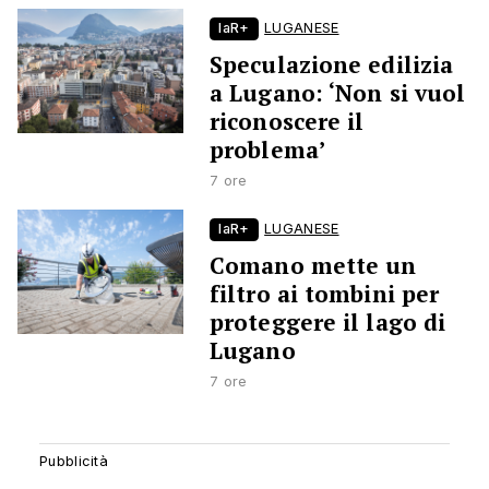
laR+
LUGANESE
Speculazione edilizia
a Lugano: ‘Non si vuol
riconoscere il
problema’
7 ore
laR+
LUGANESE
Comano mette un
filtro ai tombini per
proteggere il lago di
Lugano
7 ore