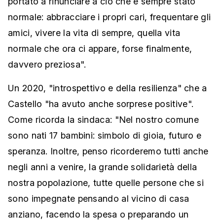
portato a rinunciare a ciò che è sempre stato
normale: abbracciare i propri cari, frequentare gli
amici, vivere la vita di sempre, quella vita
normale che ora ci appare, forse finalmente,
davvero preziosa".
Un 2020, "introspettivo e della resilienza" che a
Castello "ha avuto anche sorprese positive".
Come ricorda la sindaca: "Nel nostro comune
sono nati 17 bambini: simbolo di gioia, futuro e
speranza. Inoltre, penso ricorderemo tutti anche
negli anni a venire, la grande solidarietà della
nostra popolazione, tutte quelle persone che si
sono impegnate pensando al vicino di casa
anziano, facendo la spesa o preparando un