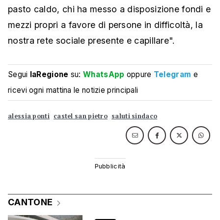
pasto caldo, chi ha messo a disposizione fondi e
mezzi propri a favore di persone in difficoltà, la
nostra rete sociale presente e capillare".
Segui
laRegione
su:
WhatsApp
oppure
Telegram
e
ricevi ogni mattina le notizie principali
alessia ponti
castel san pietro
saluti sindaco
CANTONE