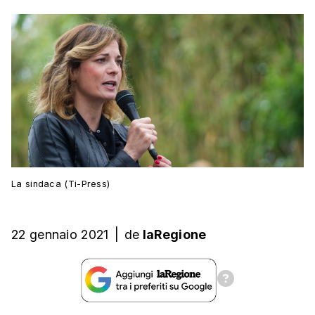
La sindaca (Ti-Press)
22 gennaio 2021
|
de
laRegione