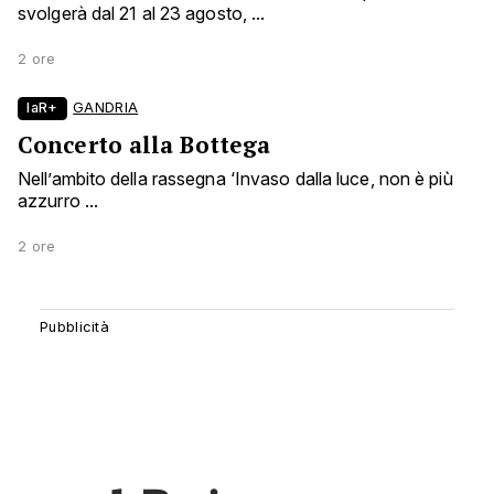
svolgerà dal 21 al 23 agosto, ...
2 ore
laR+
GANDRIA
Concerto alla Bottega
Nell’ambito della rassegna ‘Invaso dalla luce, non è più
azzurro ...
2 ore