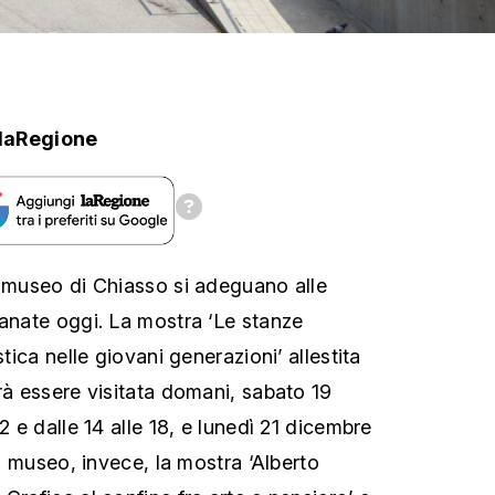
laRegione
. museo di Chiasso si adeguano alle
manate oggi. La mostra ‘Le stanze
stica nelle giovani generazioni’ allestita
rà essere visitata domani, sabato 19
2 e dalle 14 alle 18, e lunedì 21 dicembre
x. museo, invece, la mostra ‘Alberto