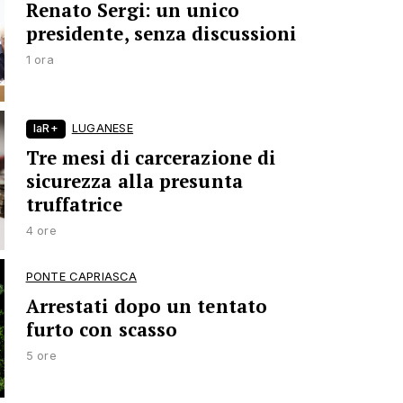
Renato Sergi: un unico
presidente, senza discussioni
1 ora
laR+
LUGANESE
Tre mesi di carcerazione di
sicurezza alla presunta
truffatrice
4 ore
PONTE CAPRIASCA
Arrestati dopo un tentato
furto con scasso
5 ore