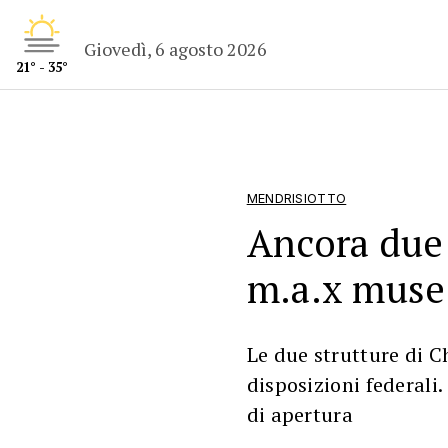
Giovedì, 6 agosto 2026
21° - 35°
MENDRISIOTTO
Ancora due 
m.a.x museo
Le due strutture di C
disposizioni federali.
di apertura