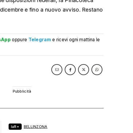
e disposizioni federali, la Pinacoteca
 dicembre e fino a nuovo avviso. Restano
sApp
oppure
Telegram
e ricevi ogni mattina le
laR+
BELLINZONA