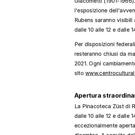
Giacometti (1901-1966). 
l'esposizione dell'avv
Rubens saranno visibili
dalle 10 alle 12 e dalle 1
Per disposizioni federal
resteranno chiusi da m
2021. Ogni cambiamento
sito
www.centrocultural
Apertura straordina
La Pinacoteca Züst di R
dalle 10 alle 12 e dalle 1
eccezionalmente aperta, 