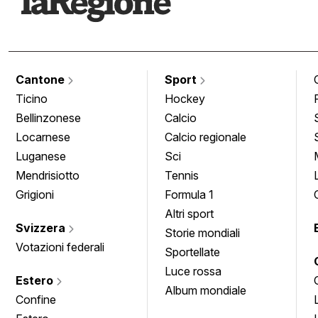
Cantone
Sport
Ticino
Hockey
Bellinzonese
Calcio
Locarnese
Calcio regionale
Luganese
Sci
Mendrisiotto
Tennis
Grigioni
Formula 1
Altri sport
Svizzera
Storie mondiali
Votazioni federali
Sportellate
Luce rossa
Estero
Album mondiale
Confine