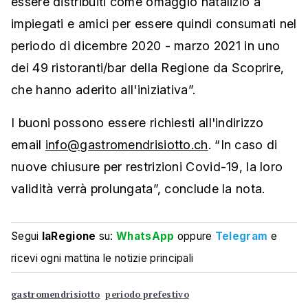
essere distribuiti come omaggio natalizio a
impiegati e amici per essere quindi consumati nel
periodo di dicembre 2020 - marzo 2021 in uno
dei 49 ristoranti/bar della Regione da Scoprire,
che hanno aderito all'iniziativa”.
I buoni possono essere richiesti all'indirizzo
email
info@gastromendrisiotto.ch
. “In caso di
nuove chiusure per restrizioni Covid-19, la loro
validità verrà prolungata”, conclude la nota.
Segui
laRegione
su:
WhatsApp
oppure
Telegram
e
ricevi ogni mattina le notizie principali
gastromendrisiotto
periodo prefestivo