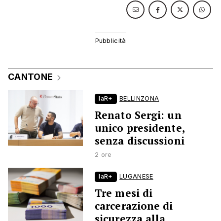
CANTONE
laR+
BELLINZONA
Renato Sergi: un
unico presidente,
senza discussioni
2 ore
laR+
LUGANESE
Tre mesi di
carcerazione di
sicurezza alla