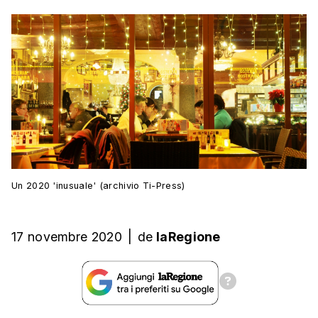
Un 2020 'inusuale' (archivio Ti-Press)
17 novembre 2020
|
de
laRegione