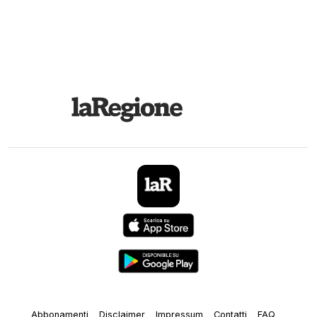
Abbonamenti
Disclaimer
Impressum
Contatti
FAQ