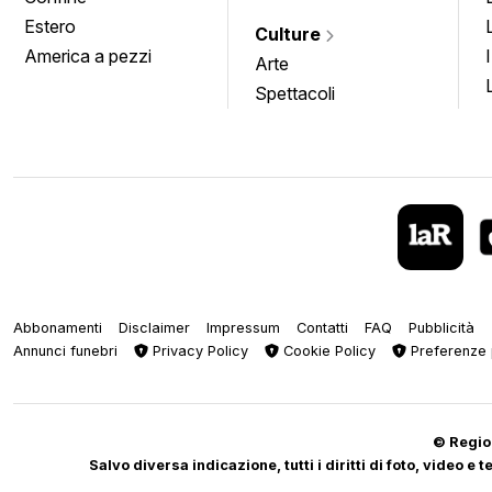
Estero
Culture
America a pezzi
Arte
Spettacoli
Abbonamenti
Disclaimer
Impressum
Contatti
FAQ
Pubblicità
Annunci funebri
Privacy Policy
Cookie Policy
Preferenze 
© Regiop
Salvo diversa indicazione, tutti i diritti di foto, video e