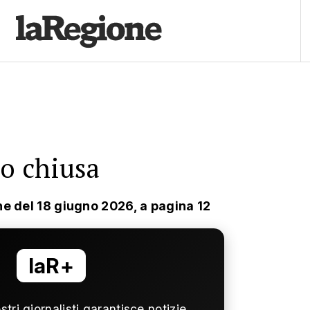
no chiusa
ne del 18 giugno 2026, a pagina 12
laR+
ostri giornalisti garantisce notizie