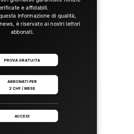
erificate e affidabili.
questa informazione di qualità,
news, è riservato ai nostri lettori
abbonati.
PROVA GRATUITA
ABBONATI PER
2 CHF / MESE
ACCEDI