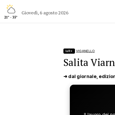
Giovedì, 6 agosto 2026
21° - 35°
laR+
VIGANELLO
Salita Viar
➜ dal giornale, edizio
Il lavoro dei n