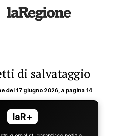
tti di salvataggio
ne del 17 giugno 2026, a pagina 14
laR+
ostri giornalisti garantisce notizie