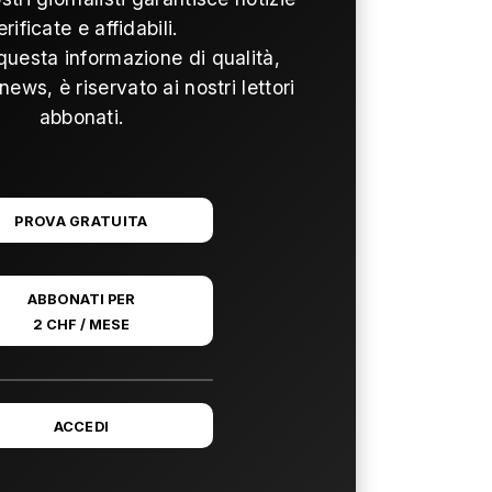
erificate e affidabili.
questa informazione di qualità,
news, è riservato ai nostri lettori
abbonati.
PROVA GRATUITA
ABBONATI PER
2 CHF / MESE
ACCEDI