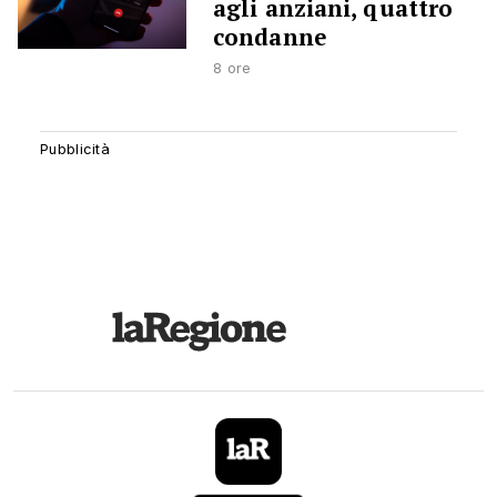
agli anziani, quattro
condanne
8 ore