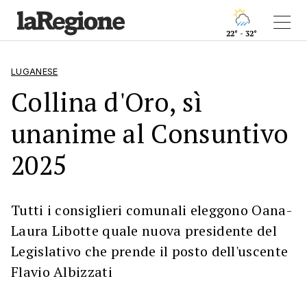
22° - 32°
LUGANESE
Collina d'Oro, sì
unanime al Consuntivo
2025
Tutti i consiglieri comunali eleggono Oana-
Laura Libotte quale nuova presidente del
Legislativo che prende il posto dell'uscente
Flavio Albizzati