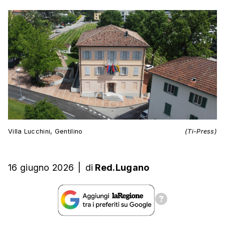
Villa Lucchini, Gentilino
(Ti-Press)
16 giugno 2026
|
di
Red.Lugano