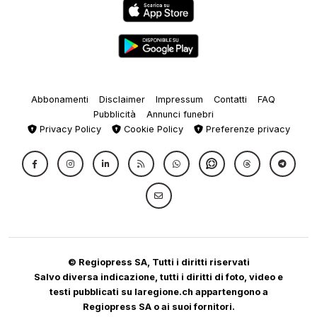
Abbonamenti
Disclaimer
Impressum
Contatti
FAQ
Pubblicità
Annunci funebri
Privacy Policy
Cookie Policy
Preferenze privacy
© Regiopress SA, Tutti i diritti riservati
Salvo diversa indicazione, tutti i diritti di foto, video e
testi pubblicati su laregione.ch appartengono a
Regiopress SA o ai suoi fornitori.