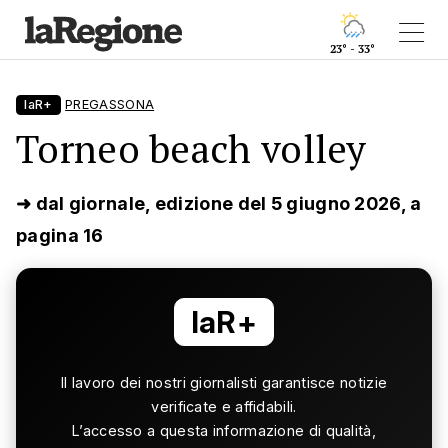
23° - 33°
laR+
PREGASSONA
Torneo beach volley
➜ dal giornale, edizione del 5 giugno 2026, a
pagina 16
laR+
Il lavoro dei nostri giornalisti garantisce notizie
verificate e affidabili.
L’accesso a questa informazione di qualità,