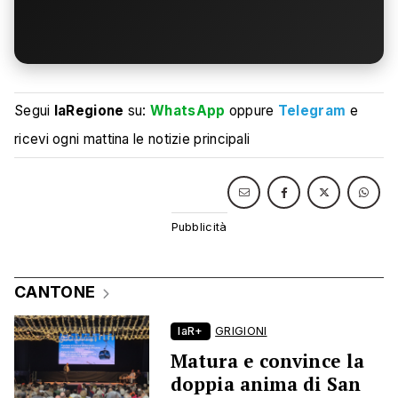
Segui
laRegione
su:
WhatsApp
oppure
Telegram
e
ricevi ogni mattina le notizie principali
CANTONE
laR+
GRIGIONI
Matura e convince la
doppia anima di San