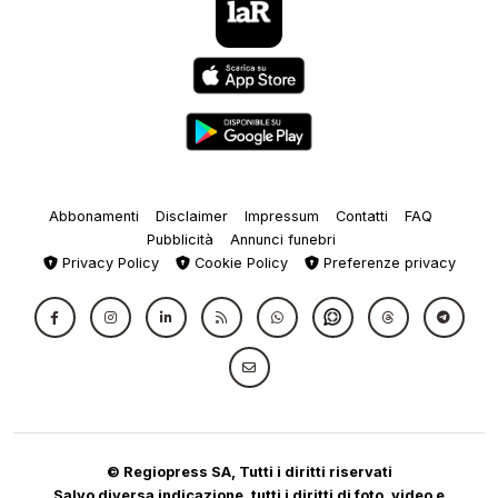
Abbonamenti
Disclaimer
Impressum
Contatti
FAQ
Pubblicità
Annunci funebri
Privacy Policy
Cookie Policy
Preferenze privacy
© Regiopress SA, Tutti i diritti riservati
Salvo diversa indicazione, tutti i diritti di foto, video e