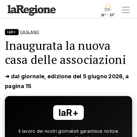
21° - 35°
laR+
CASLANO
Inaugurata la nuova
casa delle associazioni
➜ dal giornale, edizione del 5 giugno 2026, a
pagina 15
laR+
Il lavoro dei nostri giornalisti garantisce notizie