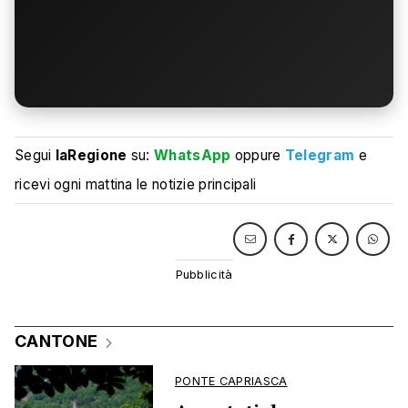
Segui
laRegione
su:
WhatsApp
oppure
Telegram
e
ricevi ogni mattina le notizie principali
CANTONE
PONTE CAPRIASCA