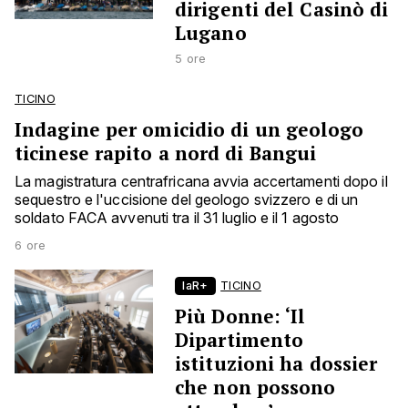
dirigenti del Casinò di
Lugano
5 ore
TICINO
Indagine per omicidio di un geologo
ticinese rapito a nord di Bangui
La magistratura centrafricana avvia accertamenti dopo il
sequestro e l'uccisione del geologo svizzero e di un
soldato FACA avvenuti tra il 31 luglio e il 1 agosto
6 ore
laR+
TICINO
Più Donne: ‘Il
Dipartimento
istituzioni ha dossier
che non possono