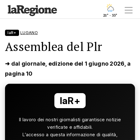
21° - 33°
laR+
LUGANO
Assemblea del Plr
➜ dal giornale, edizione del 1 giugno 2026, a
pagina 10
laR+
Il lavoro dei nostri giornalisti garantisce notizie
verificate e affidabili.
L’accesso a questa informazione di qualità,