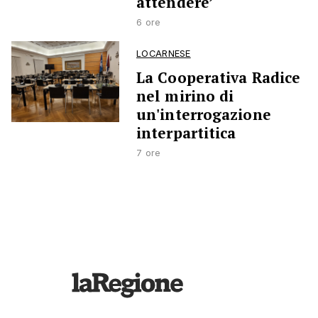
attendere’
6 ore
LOCARNESE
La Cooperativa Radice
nel mirino di
un'interrogazione
interpartitica
7 ore