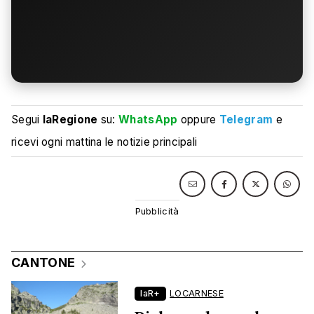
Segui
laRegione
su:
WhatsApp
oppure
Telegram
e
ricevi ogni mattina le notizie principali
CANTONE
laR+
LOCARNESE