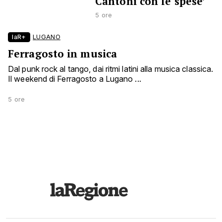
Cantoni con le spese’
5 ore
laR+
LUGANO
Ferragosto in musica
Dal punk rock al tango, dai ritmi latini alla musica classica.
Il weekend di Ferragosto a Lugano ...
5 ore