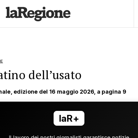
NE
tino dell’usato
nale, edizione del 16 maggio 2026, a pagina 9
laR+
Il lavoro dei nostri giornalisti garantisce notizie