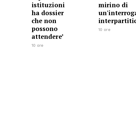
istituzioni
mirino di
ha dossier
un'interrog
che non
interpartiti
possono
10 ore
attendere’
10 ore