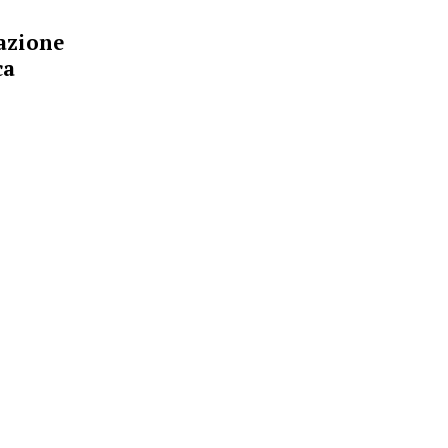
azione
ca