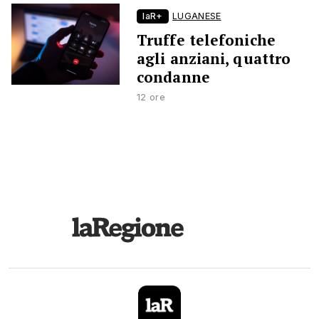
laR+
LUGANESE
Truffe telefoniche
agli anziani, quattro
condanne
12 ore