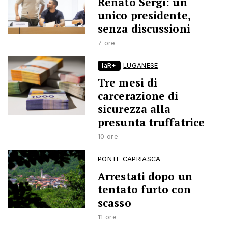
Renato Sergi: un
unico presidente,
senza discussioni
7 ore
laR+
LUGANESE
Tre mesi di
carcerazione di
sicurezza alla
presunta truffatrice
10 ore
PONTE CAPRIASCA
Arrestati dopo un
tentato furto con
scasso
11 ore