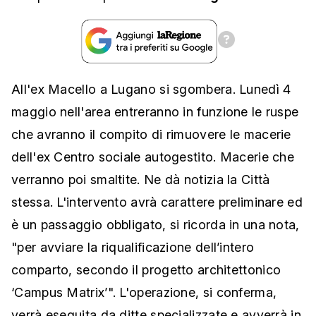
All'ex Macello a Lugano si sgombera. Lunedì 4
maggio nell'area entreranno in funzione le ruspe
che avranno il compito di rimuovere le macerie
dell'ex Centro sociale autogestito. Macerie che
verranno poi smaltite. Ne dà notizia la Città
stessa. L'intervento avrà carattere preliminare ed
è un passaggio obbligato, si ricorda in una nota,
"per avviare la riqualificazione dell’intero
comparto, secondo il progetto architettonico
‘Campus Matrix’". L'operazione, si conferma,
verrà eseguita da ditte specializzate e avverrà in