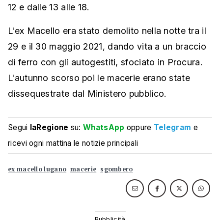
12 e dalle 13 alle 18.
L'ex Macello era stato demolito nella notte tra il
29 e il 30 maggio 2021, dando vita a un braccio
di ferro con gli autogestiti, sfociato in Procura.
L'autunno scorso poi le macerie erano state
dissequestrate dal Ministero pubblico.
Segui
laRegione
su:
WhatsApp
oppure
Telegram
e
ricevi ogni mattina le notizie principali
ex macello lugano
macerie
sgombero