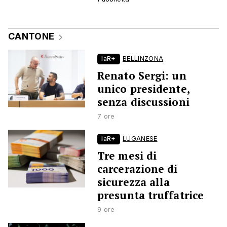
CANTONE
laR+
BELLINZONA
Renato Sergi: un
unico presidente,
senza discussioni
7 ore
laR+
LUGANESE
Tre mesi di
carcerazione di
sicurezza alla
presunta truffatrice
9 ore