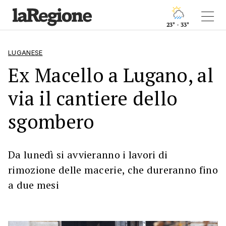
23° - 33°
LUGANESE
Ex Macello a Lugano, al
via il cantiere dello
sgombero
Da lunedì si avvieranno i lavori di
rimozione delle macerie, che dureranno fino
a due mesi