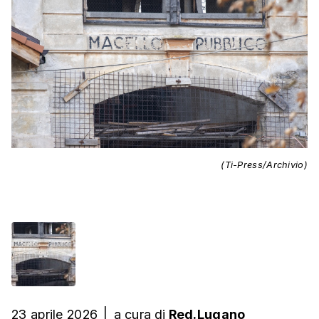
(Ti-Press/Archivio)
23 aprile 2026
|
a cura
di
Red.Lugano