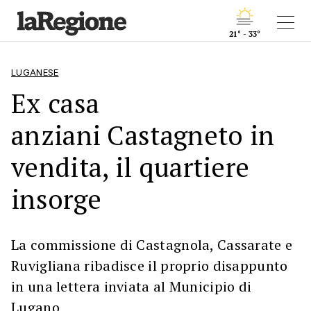
21° - 33°
LUGANESE
Ex casa
anziani Castagneto in
vendita, il quartiere
insorge
La commissione di Castagnola, Cassarate e
Ruvigliana ribadisce il proprio disappunto
in una lettera inviata al Municipio di
Lugano