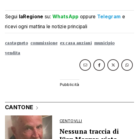
Segui
laRegione
su:
WhatsApp
oppure
Telegram
e
ricevi ogni mattina le notizie principali
castagneto
commissione
ex casa anziani
municipio
vendita
CANTONE
CENTOVLLI
Nessuna traccia di