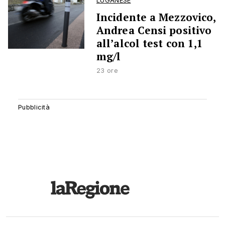
LUGANESE
Incidente a Mezzovico,
Andrea Censi positivo
all’alcol test con 1,1
mg/l
23 ore