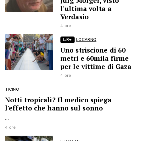
Jürg Morger, visto
l'ultima volta a
Verdasio
4 ore
laR+
LOCARNO
Uno striscione di 60
metri e 60mila firme
per le vittime di Gaza
4 ore
TICINO
Notti tropicali? Il medico spiega
l'effetto che hanno sul sonno
...
4 ore