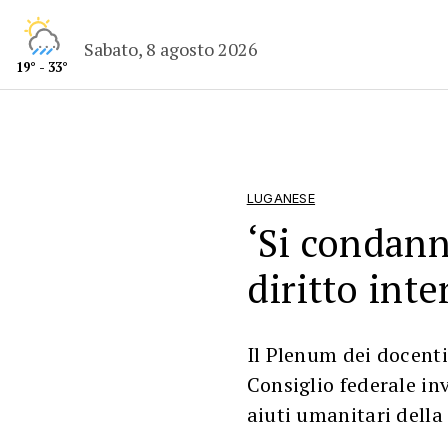
Sabato, 8 agosto 2026
19° - 33°
LUGANESE
‘Si condann
diritto int
Il Plenum dei docenti
Consiglio federale inv
aiuti umanitari della