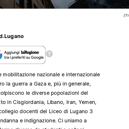
(T
d.Lugano
e mobilitazione nazionale e internazionale
tro la guerra a Gaza e, più in generale,
colpiscono le diverse popolazioni del
to in Cisgiordania, Libano, Iran, Yemen,
il collegio docenti del Liceo di Lugano 3
ondanna e indignazione. Ci uniamo a