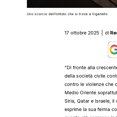
Uno scorcio dell’istituto che si trova a Viganello
17 ottobre 2025
|
di
Re
“Di fronte alla crescent
della società civile con
contro le violenze che 
Medio Oriente soprattut
Siria, Qatar e Israele, 
esprime la sua ferma c