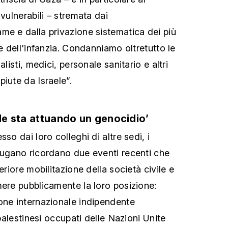
 vulnerabili – stremata dai
me e dalla privazione sistematica dei più
 e dell'infanzia. Condanniamo oltretutto le
alisti, medici, personale sanitario e altri
iute da Israele”.
ele sta attuando un genocidio’
so dai loro colleghi di altre sedi, i
Lugano ricordano due eventi recenti che
eriore mobilitazione della società civile e
mere pubblicamente la loro posizione:
one internazionale indipendente
 palestinesi occupati delle Nazioni Unite