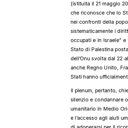
(istituita il 21 maggio 
che riconosce che lo St
nei confronti della popo
sistematicamente i diritt
occupati e in Israele” e
Stato di Palestina post
dell’Onu svolta dal 22 
anche Regno Unito, Fran
Stati hanno ufficialment
Il plenum, pertanto, chi
silenzio e condannare og
umanitario in Medio Orie
e l’accesso agli aiuti um
di adoperarsi per il ric