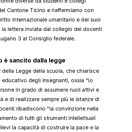
forme diverse da studenti e collegi
 del Cantone Ticino e riaffermiamo con
iritto internazionale umanitario e dei suoi
la lettera inviata dal collegio dei docenti
Lugano 3 al Consiglio federale.
o è sancito dalla legge
2 della Legge della scuola, che chiarisce
 educativo degli insegnanti, ossia “lo
rsone in grado di assumere ruoli attivi e
à e di realizzare sempre più le istanze di
 docenti ribadiscono “la convinzione nella
ento di tutti gli strumenti intellettuali
ievi la capacità di costruire la pace e la