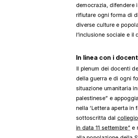
democrazia, difendere i d
rifiutare ogni forma di 
diverse culture e popo
l’inclusione sociale e il 
In linea con i docen
Il plenum dei docenti d
della guerra e di ogni f
situazione umanitaria in
palestinese” e appoggia
nella ‘Lettera aperta in
sottoscritta dal
collegi
in data 11 settembre”
e 
alla popolazione della St