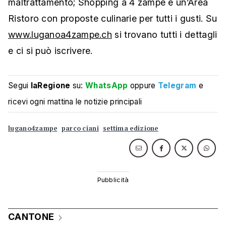
maltrattamento; Shopping a 4 zampe e un’Area
Ristoro con proposte culinarie per tutti i gusti. Su
www.luganoa4zampe.ch
si trovano tutti i dettagli
e ci si può iscrivere.
Segui
laRegione
su:
WhatsApp
oppure
Telegram
e
ricevi ogni mattina le notizie principali
lugano4zampe
parco ciani
settima edizione
CANTONE