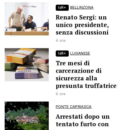
laR+
BELLINZONA
Renato Sergi: un
unico presidente,
senza discussioni
4 ore
laR+
LUGANESE
Tre mesi di
carcerazione di
sicurezza alla
presunta truffatrice
6 ore
PONTE CAPRIASCA
Arrestati dopo un
tentato furto con