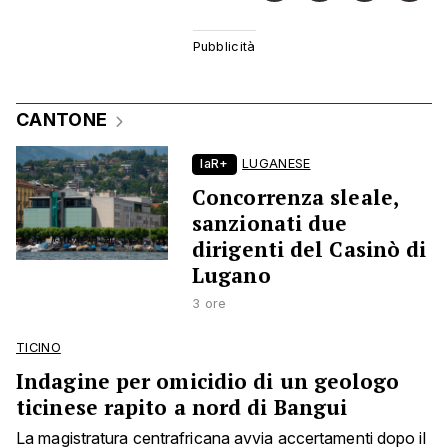
CANTONE
laR+
LUGANESE
Concorrenza sleale,
sanzionati due
dirigenti del Casinò di
Lugano
3 ore
TICINO
Indagine per omicidio di un geologo
ticinese rapito a nord di Bangui
La magistratura centrafricana avvia accertamenti dopo il