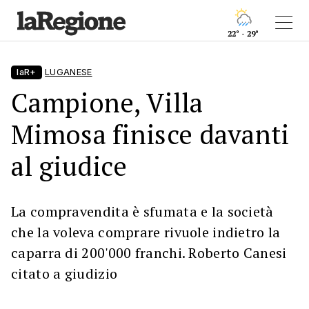
22° - 29°
laR+
LUGANESE
Campione, Villa
Mimosa finisce davanti
al giudice
La compravendita è sfumata e la società
che la voleva comprare rivuole indietro la
caparra di 200'000 franchi. Roberto Canesi
citato a giudizio