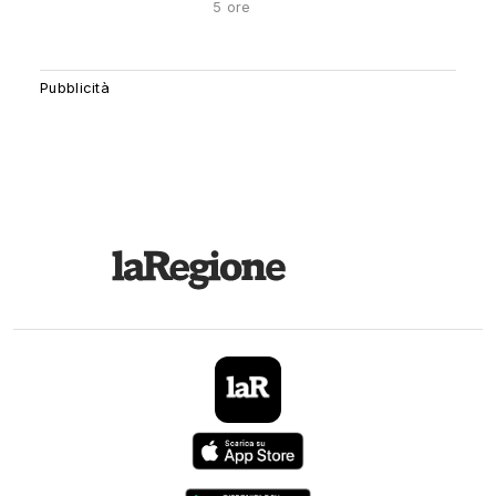
5 ore