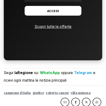
ACCEDI
Scopri tutte le offerte
Segui
laRegione
su:
WhatsApp
oppure
Telegram
e
ricevi ogni mattina le notizie principali
campione d'italia
giudice
roberto canesi
villa mimosa