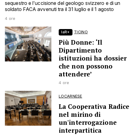
sequestro e l'uccisione del geologo svizzero e di un
soldato FACA avvenuti tra il 31 luglio e il 1 agosto
4 ore
laR+
TICINO
Più Donne: ‘Il
Dipartimento
istituzioni ha dossier
che non possono
attendere’
4 ore
LOCARNESE
La Cooperativa Radice
nel mirino di
un'interrogazione
interpartitica