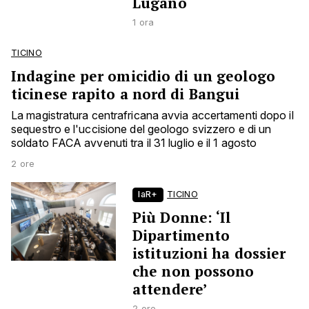
Lugano
1 ora
TICINO
Indagine per omicidio di un geologo
ticinese rapito a nord di Bangui
La magistratura centrafricana avvia accertamenti dopo il
sequestro e l'uccisione del geologo svizzero e di un
soldato FACA avvenuti tra il 31 luglio e il 1 agosto
2 ore
laR+
TICINO
Più Donne: ‘Il
Dipartimento
istituzioni ha dossier
che non possono
attendere’
2 ore