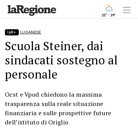
22° - 29°
laR+
LUGANESE
Scuola Steiner, dai
sindacati sostegno al
personale
Ocst e Vpod chiedono la massima
trasparenza sulla reale situazione
finanziaria e sulle prospettive future
dell’istituto di Origlio