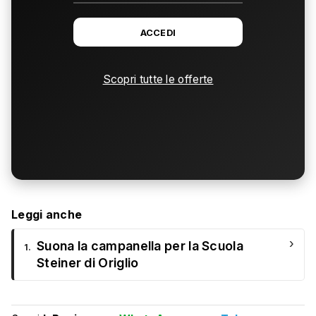
ACCEDI
Scopri tutte le offerte
Leggi anche
›
Suona la campanella per la Scuola
1.
Steiner di Origlio