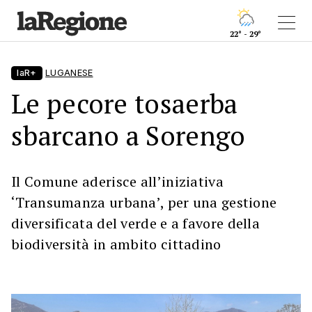
22° - 29°
laR+
LUGANESE
Le pecore tosaerba
sbarcano a Sorengo
Il Comune aderisce all’iniziativa
‘Transumanza urbana’, per una gestione
diversificata del verde e a favore della
biodiversità in ambito cittadino