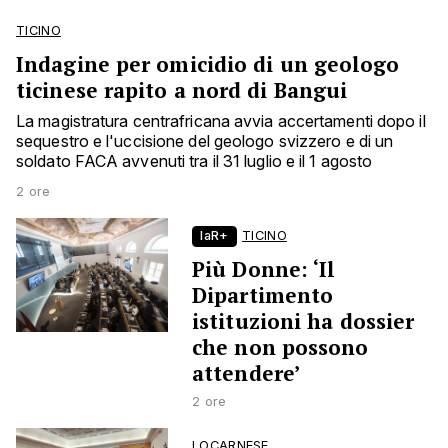
TICINO
Indagine per omicidio di un geologo
ticinese rapito a nord di Bangui
La magistratura centrafricana avvia accertamenti dopo il
sequestro e l'uccisione del geologo svizzero e di un
soldato FACA avvenuti tra il 31 luglio e il 1 agosto
2 ore
laR+
TICINO
Più Donne: ‘Il
Dipartimento
istituzioni ha dossier
che non possono
attendere’
2 ore
LOCARNESE