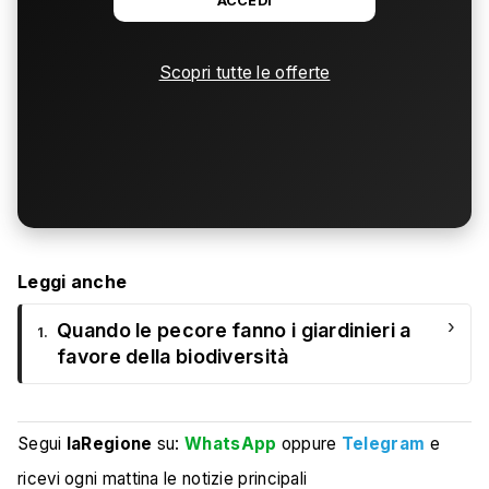
ACCEDI
Scopri tutte le offerte
Leggi anche
›
Quando le pecore fanno i giardinieri a
1.
favore della biodiversità
Segui
laRegione
su:
WhatsApp
oppure
Telegram
e
ricevi ogni mattina le notizie principali