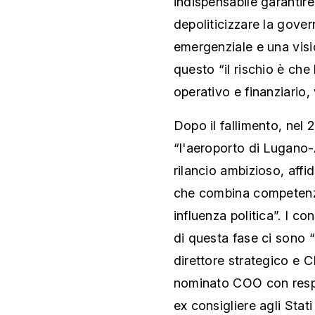
indispensabile garantire
depoliticizzare la gove
emergenziale e una visi
questo “il rischio è che
operativo e finanziario,
Dopo il fallimento, nel 
“l'aeroporto di Lugano
rilancio ambizioso, affi
che combina competenze
influenza politica”. I c
di questa fase ci sono “
direttore strategico e C
nominato COO con respo
ex consigliere agli Stat