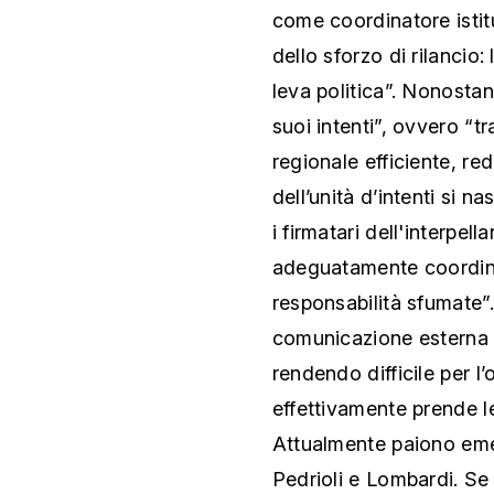
come coordinatore istit
dello sforzo di rilancio:
leva politica”. Nonostan
suoi intenti”, ovvero “tr
regionale efficiente, red
dell’unità d’intenti si
i firmatari dell'interpel
adeguatamente coordina
responsabilità sfumate”
comunicazione esterna 
rendendo difficile per 
effettivamente prende le 
Attualmente paiono emer
Pedrioli e Lombardi. Se 