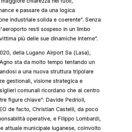
 maggiore chiarezza nei ruoli,
rnance e passare da una logica
one industriale solida e coerente”. Senza
 l'aeroporto resti sospeso in un limbo
 vittima più delle sue dinamiche interne”.
2020, della Lugano Airport Sa (Lasa),
-Agno sta da molto tempo tentando un
dandosi a una nuova struttura tripolare
 gestionali, visione strategica e
onsiglieri comunali ricordano che al centro
tre figure chiave”: Davide Pedrioli,
EO de facto, Christian Castelli, da poco
nsabilità operative, e Filippo Lombardi,
i e attuale municipale luganese, coinvolto