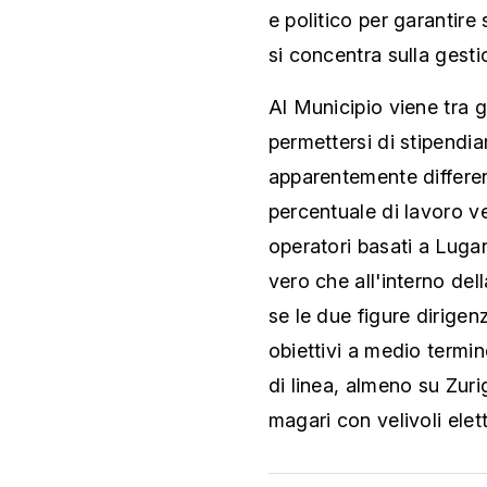
e politico per garantire 
si concentra sulla gesti
Al Municipio viene tra gl
permettersi di stipendia
apparentemente differen
percentuale di lavoro v
operatori basati a Luga
vero che all'interno del
se le due figure dirigenz
obiettivi a medio termine
di linea, almeno su Zuri
magari con velivoli elett