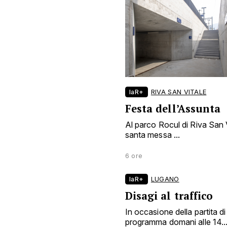
laR+
RIVA SAN VITALE
Festa dell’Assunta
Al parco Rocul di Riva San Vi
santa messa ...
6 ore
laR+
LUGANO
Disagi al traffico
In occasione della partita d
programma domani alle 14..