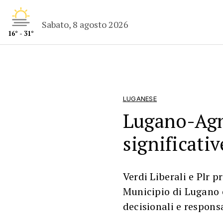
Sabato, 8 agosto 2026
16° - 31°
LUGANESE
Lugano-Agn
significativ
Verdi Liberali e Plr 
Municipio di Lugano e
decisionali e respons