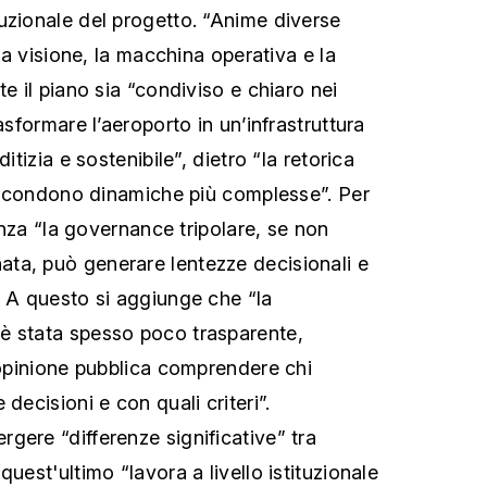
uzionale del progetto. “Anime diverse
 la visione, la macchina operativa e la
te il piano sia “condiviso e chiaro nei
asformare l’aeroporto in un’infrastruttura
ditizia e sostenibile”, dietro “la retorica
 nascondono dinamiche più complesse”. Per
lanza “la governance tripolare, se non
ta, può generare lentezze decisionali e
. A questo si aggiunge che “la
è stata spesso poco trasparente,
l’opinione pubblica comprendere chi
decisioni e con quali criteri”.
gere “differenze significative” tra
quest'ultimo “lavora a livello istituzionale