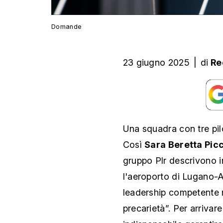
Domande
23 giugno 2025
|
di
Re
Una squadra con tre pil
Così
Sara Beretta Picc
gruppo Plr descrivono i
l'aeroporto di Lugano-Ag
leadership competente m
precarietà”. Per arrivare