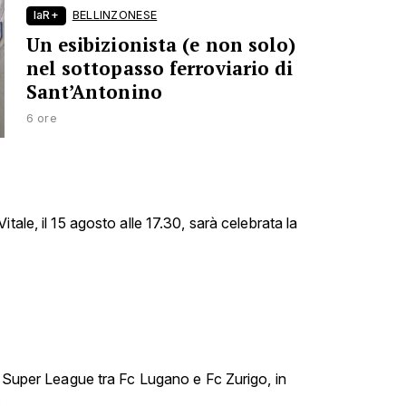
laR+
BELLINZONESE
Un esibizionista (e non solo)
nel sottopasso ferroviario di
Sant’Antonino
6 ore
tale, il 15 agosto alle 17.30, sarà celebrata la
i Super League tra Fc Lugano e Fc Zurigo, in
.