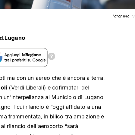
(archivio T
d.Lugano
oti ma con un aereo che è ancora a terra.
oli
(Verdi Liberali) e cofirmatari del
n un'interpellanza al Municipio di Lugano
no il cui rilancio è “oggi affidato a una
a frammentata, in bilico tra ambizione e
 al rilancio dell'aeroporto “sarà