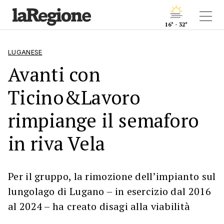
16° - 32°
LUGANESE
Avanti con
Ticino&Lavoro
rimpiange il semaforo
in riva Vela
Per il gruppo, la rimozione dell’impianto sul
lungolago di Lugano – in esercizio dal 2016
al 2024 – ha creato disagi alla viabilità