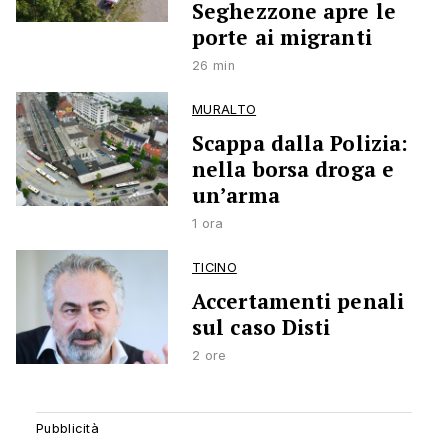
Seghezzone apre le
porte ai migranti
26 min
MURALTO
Scappa dalla Polizia:
nella borsa droga e
un’arma
1 ora
TICINO
Accertamenti penali
sul caso Disti
2 ore