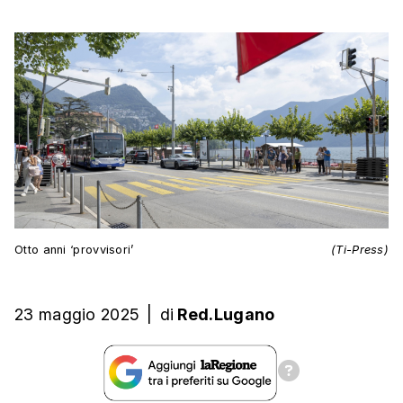
Otto anni ‘provvisori’
(Ti-Press)
23 maggio 2025
|
di
Red.Lugano