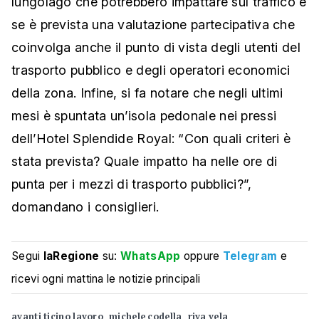
lungolago che potrebbero impattare sul traffico e
se è prevista una valutazione partecipativa che
coinvolga anche il punto di vista degli utenti del
trasporto pubblico e degli operatori economici
della zona. Infine, si fa notare che negli ultimi
mesi è spuntata un’isola pedonale nei pressi
dell’Hotel Splendide Royal: “Con quali criteri è
stata prevista? Quale impatto ha nelle ore di
punta per i mezzi di trasporto pubblici?”,
domandano i consiglieri.
Segui
laRegione
su:
WhatsApp
oppure
Telegram
e
ricevi ogni mattina le notizie principali
avanti ticino lavoro
michele codella
riva vela