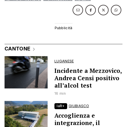
CANTONE
LUGANESE
Incidente a Mezzovico,
Andrea Censi positivo
all’alcol test
16 min
laR+
GIUBIASCO
Accoglienza e
integrazione, il