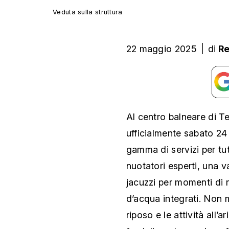
Veduta sulla struttura
22 maggio 2025
|
di
R
Al centro balneare di Te
ufficialmente sabato 24
gamma di servizi per tut
nuotatori esperti, una v
jacuzzi per momenti di 
d’acqua integrati. Non m
riposo e le attività all’a