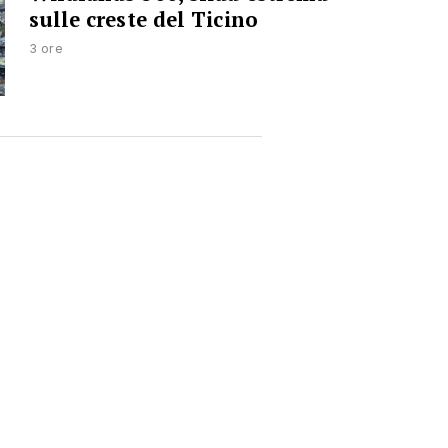
sulle creste del Ticino
3 ore