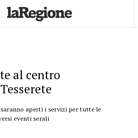
ate al centro
 Tesserete
aranno aperti i servizi per tutte le
versi eventi serali