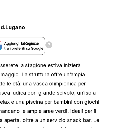
ed.Lugano
sserete la stagione estiva inizierà
 maggio. La struttura offre un’ampia
te le età: una vasca olimpionica per
asca ludica con grande scivolo, un’isola
relax e una piscina per bambini con giochi
ancano le ampie aree verdi, ideali per il
ria aperta, oltre a un servizio snack bar. Le