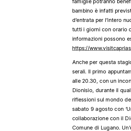
famiglie potranno benef
bambino è infatti previ
d’entrata per l’intero nu
tutti i giorni con orario 
informazioni possono es
https://www.visitcapria
Anche per questa stagi
serali. Il primo appunt
alle 20.30, con un inco
Dionisio, durante il qu
riflessioni sul mondo de
sabato 9 agosto con ‘Un
collaborazione con il Di
Comune di Lugano. Un’oc