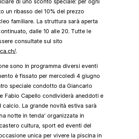
iciare di uno sconto speciale: per ogni
sto un ribasso del 10% del prezzo
cleo familiare. La struttura sarà aperta
continuato, dalle 10 alle 20. Tutte le
sere consultate sul sito
sca.ch/
.
one sono in programma diversi eventi
amento è fissato per mercoledì 4 giugno
ntro speciale condotto da Giancarlo
ale Fabio Capello condividerà aneddoti e
l calcio. La grande novità estiva sarà
a notte in tenda’ organizzata in
castero cultura, sport ed eventi del
casione unica per vivere la piscina in