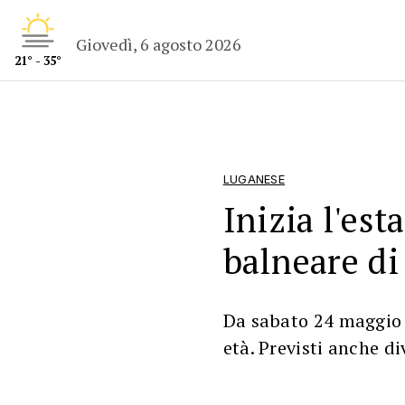
Giovedì, 6 agosto 2026
21° - 35°
LUGANESE
Inizia l'est
balneare di
Da sabato 24 maggio s
età. Previsti anche di