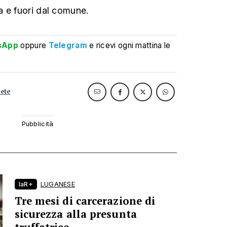
 e fuori dal comune.
sApp
oppure
Telegram
e ricevi ogni mattina le
rete
laR+
LUGANESE
Tre mesi di carcerazione di
sicurezza alla presunta