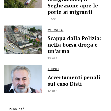
Seghezzone apre le
porte ai migranti
9 ore
MURALTO
Scappa dalla Polizia:
nella borsa droga e
un’arma
10 ore
TICINO
Accertamenti penali
sul caso Disti
12 ore