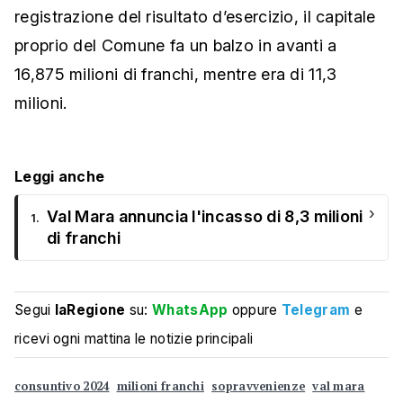
registrazione del risultato d’esercizio, il capitale
proprio del Comune fa un balzo in avanti a
16,875 milioni di franchi, mentre era di 11,3
milioni.
Leggi anche
›
Val Mara annuncia l'incasso di 8,3 milioni
1.
di franchi
Segui
laRegione
su:
WhatsApp
oppure
Telegram
e
ricevi ogni mattina le notizie principali
consuntivo 2024
milioni franchi
sopravvenienze
val mara