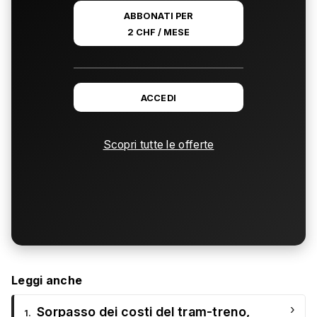
ABBONATI PER
2 CHF / MESE
ACCEDI
Scopri tutte le offerte
Leggi anche
›
Sorpasso dei costi del tram-treno,
1.