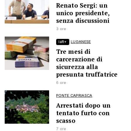
Renato Sergi: un
unico presidente,
senza discussioni
3 ore
laR+
LUGANESE
Tre mesi di
carcerazione di
sicurezza alla
presunta truffatrice
6 ore
PONTE CAPRIASCA
Arrestati dopo un
tentato furto con
scasso
7 ore