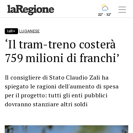
22° - 32°
laR+
LUGANESE
‘Il tram-treno costerà
759 milioni di franchi’
Il consigliere di Stato Claudio Zali ha
spiegato le ragioni dell'aumento di spesa
per il progetto: tutti gli enti pubblici
dovranno stanziare altri soldi