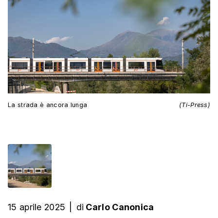
La strada è ancora lunga
(Ti-Press)
15 aprile 2025
|
di
Carlo Canonica