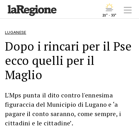
21° - 33°
LUGANESE
Dopo i rincari per il Pse
ecco quelli per il
Maglio
L'Mps punta il dito contro l'ennesima
figuraccia del Municipio di Lugano e ‘a
pagare il conto saranno, come sempre, i
cittadini e le cittadine’.