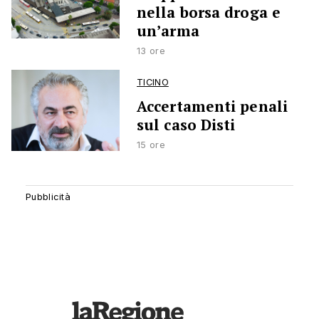
nella borsa droga e
un’arma
13 ore
TICINO
Accertamenti penali
sul caso Disti
15 ore