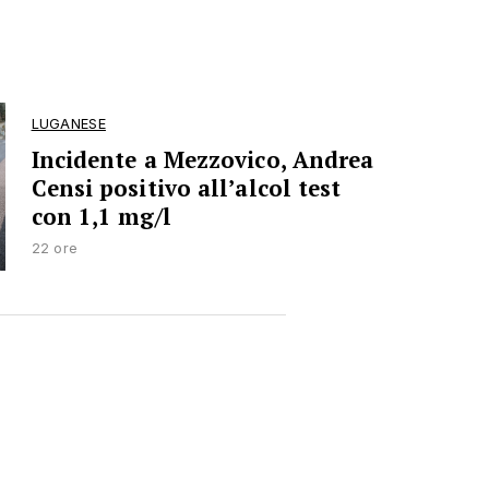
LUGANESE
Incidente a Mezzovico, Andrea
Censi positivo all’alcol test
con 1,1 mg/l
22 ore