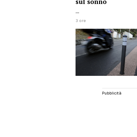
sul sonno
...
3 ore