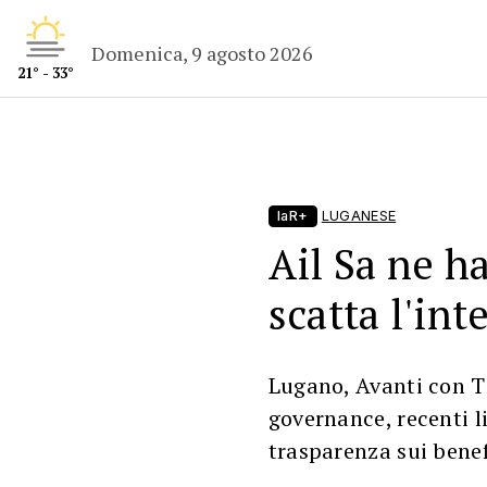
Domenica, 9 agosto 2026
21° - 33°
laR+
LUGANESE
Ail Sa ne ha
scatta l'int
Lugano, Avanti con T
governance, recenti l
trasparenza sui benef