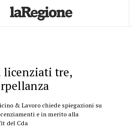
 licenziati tre,
erpellanza
icino & Lavoro chiede spiegazioni su
icenziamenti e in merito alla
it del Cda