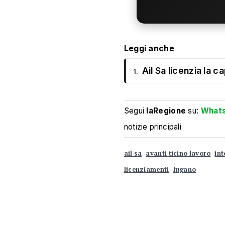
Leggi anche
Ail Sa licenzia la 
1.
Segui
laRegione
su:
What
notizie principali
ail sa
avanti ticino lavoro
in
licenziamenti
lugano