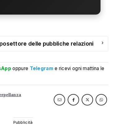
›
caposettore delle pubbliche relazioni
sApp
oppure
Telegram
e ricevi ogni mattina le
terpellanza