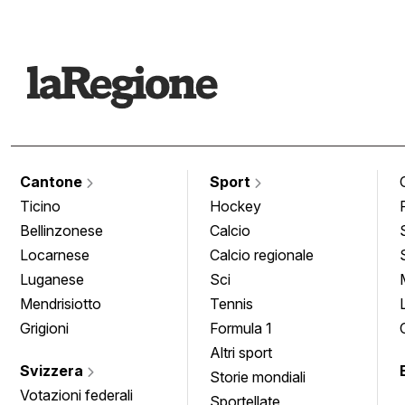
Cantone
Sport
Ticino
Hockey
Bellinzonese
Calcio
Locarnese
Calcio regionale
Luganese
Sci
Mendrisiotto
Tennis
Grigioni
Formula 1
Altri sport
Svizzera
Storie mondiali
Votazioni federali
Sportellate