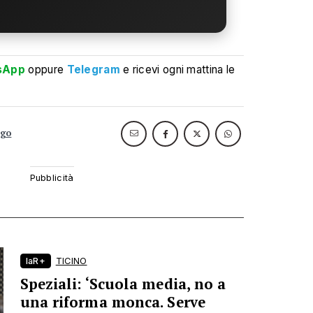
sApp
oppure
Telegram
e ricevi ogni mattina le
ngo
laR+
TICINO
Speziali: ‘Scuola media, no a
una riforma monca. Serve