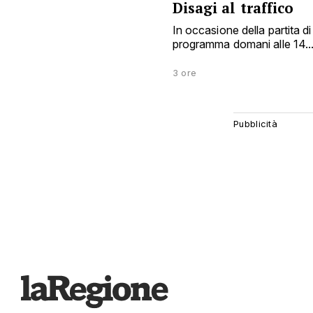
Disagi al traffico
In occasione della partita d
programma domani alle 14..
3 ore