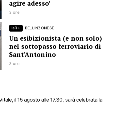
agire adesso’
3 ore
laR+
BELLINZONESE
Un esibizionista (e non solo)
nel sottopasso ferroviario di
Sant’Antonino
3 ore
tale, il 15 agosto alle 17.30, sarà celebrata la