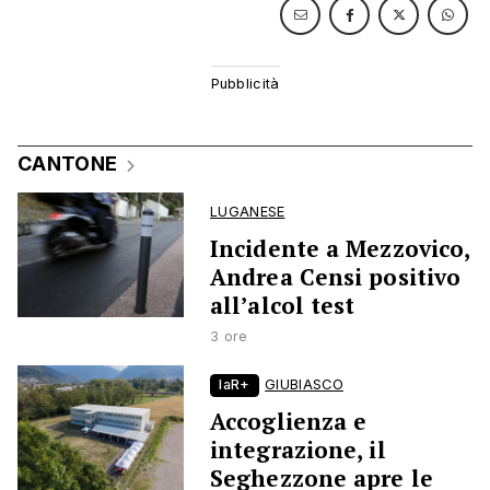
CANTONE
LUGANESE
Incidente a Mezzovico,
Andrea Censi positivo
all’alcol test
3 ore
laR+
GIUBIASCO
Accoglienza e
integrazione, il
Seghezzone apre le