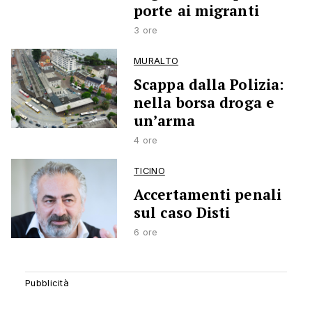
porte ai migranti
3 ore
MURALTO
Scappa dalla Polizia:
nella borsa droga e
un’arma
4 ore
TICINO
Accertamenti penali
sul caso Disti
6 ore