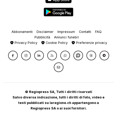
Abbonamenti
Disclaimer
Impressum
Contatti
FAQ
Pubblicità
Annunci funebri
Privacy Policy
Cookie Policy
Preferenze privacy
© Regiopress SA, Tutti i diritti riservati
Salvo diversa indicazione, tutti i diritti di foto, video e
testi pubblicati su laregione.ch appartengono a
Regiopress SA o ai suoi fornitori.