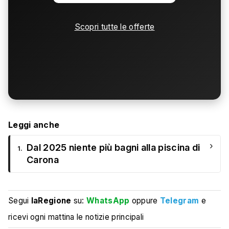
Scopri tutte le offerte
Leggi anche
›
Dal 2025 niente più bagni alla piscina di
1.
Carona
Segui
laRegione
su:
WhatsApp
oppure
Telegram
e
ricevi ogni mattina le notizie principali