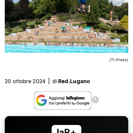
(Ti-Press)
20 ottobre 2024
|
di
Red.Lugano
laR+