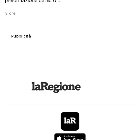
presentazione del libro ...
3 ore