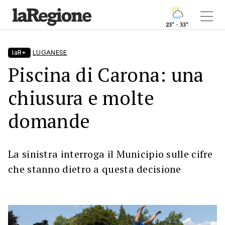
23° - 33°
laR+
LUGANESE
Piscina di Carona: una
chiusura e molte
domande
La sinistra interroga il Municipio sulle cifre
che stanno dietro a questa decisione