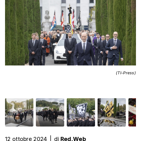
(TI-Press)
12 ottobre 2024
|
di
Red.Web