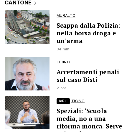
CANTONE
MURALTO
Scappa dalla Polizia:
nella borsa droga e
un’arma
34 min
TICINO
Accertamenti penali
sul caso Disti
2 ore
laR+
TICINO
Speziali: ‘Scuola
media, no a una
riforma monca. Serve