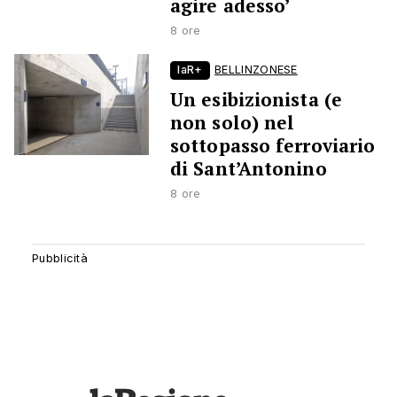
agire adesso’
8 ore
laR+
BELLINZONESE
Un esibizionista (e
non solo) nel
sottopasso ferroviario
di Sant’Antonino
8 ore