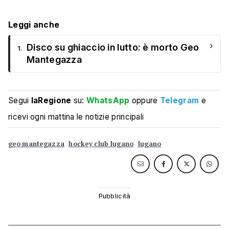
Leggi anche
›
Disco su ghiaccio in lutto: è morto Geo
1.
Mantegazza
Segui
laRegione
su:
WhatsApp
oppure
Telegram
e
ricevi ogni mattina le notizie principali
geo mantegazza
hockey club lugano
lugano