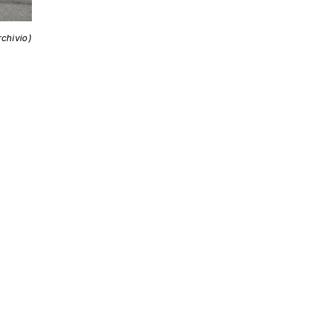
rchivio)