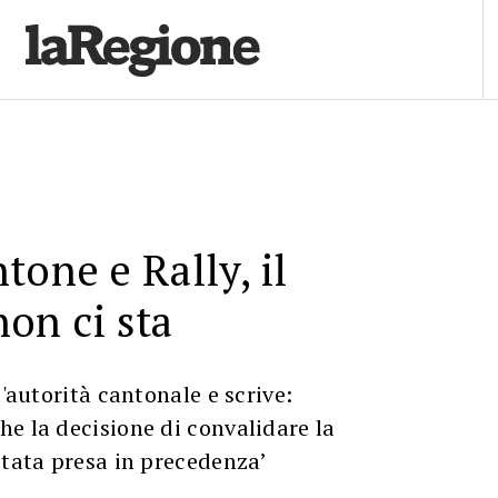
tone e Rally, il
on ci sta
l'autorità cantonale e scrive:
e la decisione di convalidare la
stata presa in precedenza’