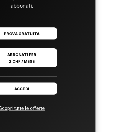
abbonati.
PROVA GRATUITA
ABBONATI PER
2 CHF / MESE
ACCEDI
Scopri tutte le offerte