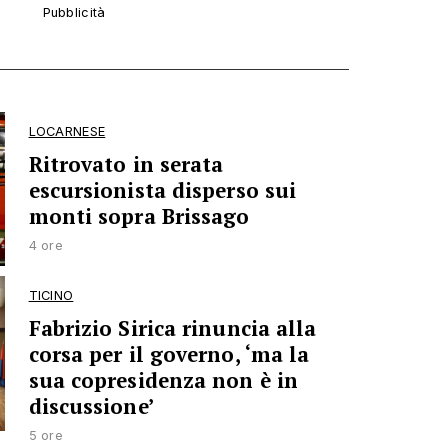
LOCARNESE
Ritrovato in serata
escursionista disperso sui
monti sopra Brissago
4 ore
TICINO
Fabrizio Sirica rinuncia alla
corsa per il governo, ‘ma la
sua copresidenza non è in
discussione’
5 ore