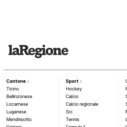
Cantone
Sport
Ticino
Hockey
Bellinzonese
Calcio
Locarnese
Calcio regionale
Luganese
Sci
Mendrisiotto
Tennis