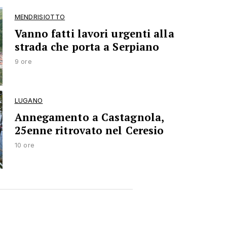
MENDRISIOTTO
Vanno fatti lavori urgenti alla
strada che porta a Serpiano
9 ore
LUGANO
Annegamento a Castagnola,
25enne ritrovato nel Ceresio
10 ore