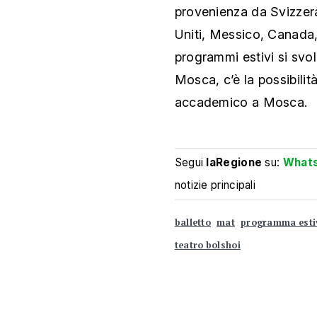
provenienza da Svizzera
Uniti, Messico, Canada,
programmi estivi si svo
Mosca, c’è la possibilità
accademico a Mosca.
Segui
laRegione
su:
What
notizie principali
balletto
mat
programma esti
teatro bolshoi