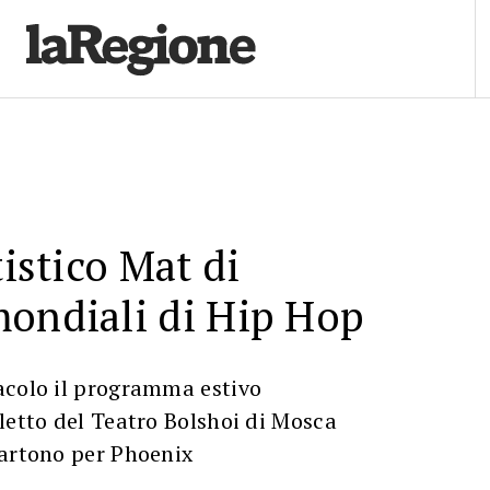
tistico Mat di
mondiali di Hip Hop
acolo il programma estivo
letto del Teatro Bolshoi di Mosca
partono per Phoenix