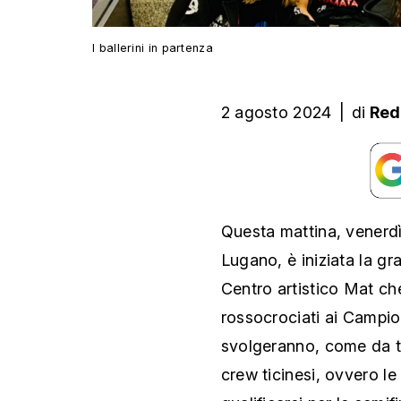
I ballerini in partenza
2 agosto 2024
|
di
Red
Questa mattina, venerdì
Lugano, è iniziata la gr
Centro artistico Mat ch
rossocrociati ai Campio
svolgeranno, come da tr
crew ticinesi, ovvero 