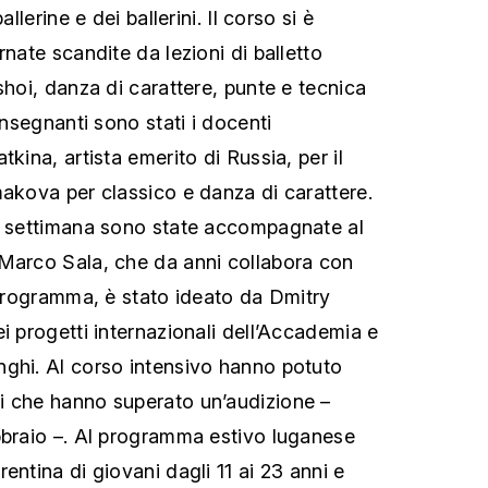
allerine e dei ballerini. Il corso si è
rnate scandite da lezioni di balletto
shoi, danza di carattere, punte e tecnica
insegnanti sono stati i docenti
tkina, artista emerito di Russia, per il
makova per classico e danza di carattere.
ta settimana sono state accompagnate al
 Marco Sala, che da anni collabora con
l programma, è stato ideato da Dmitry
i progetti internazionali dell’Accademia e
ghi. Al corso intensivo hanno potuto
i che hanno superato un’audizione –
bbraio –. Al programma estivo luganese
entina di giovani dagli 11 ai 23 anni e