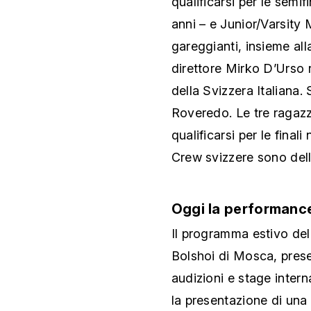
qualificarsi per le semif
anni – e Junior/Varsity 
gareggianti, insieme all
direttore Mirko D’Urso 
della Svizzera Italiana.
Roveredo. Le tre ragazz
qualificarsi per le final
Crew svizzere sono del
Oggi la performanc
Il programma estivo del
Bolshoi di Mosca, pres
audizioni e stage inter
la presentazione di una 