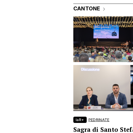
CANTONE
laR+
PEDRINATE
Sagra di Santo Ste