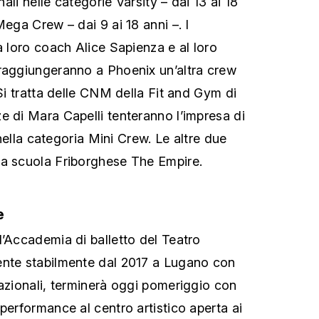
inali nelle categorie Varsity – dai 13 ai 18
Mega Crew – dai 9 ai 18 anni –. I
a loro coach Alice Sapienza e al loro
raggiungeranno a Phoenix un’altra crew
 Si tratta delle CNM della Fit and Gym di
e di Mara Capelli tenteranno l’impresa di
i nella categoria Mini Crew. Le altre due
la scuola Friborghese The Empire.
e
l’Accademia di balletto del Teatro
ente stabilmente dal 2017 a Lugano con
nazionali, terminerà oggi pomeriggio con
performance al centro artistico aperta ai