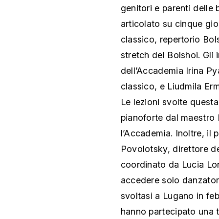
genitori e parenti delle b
articolato su cinque gio
classico, repertorio Bol
stretch del Bolshoi. Gli 
dell’Accademia Irina Pya
classico, e Liudmila Er
Le lezioni svolte ques
pianoforte dal maestro
l’Accademia. Inoltre, i
Povolotsky, direttore de
coordinato da Lucia Lon
accedere solo danzator
svoltasi a Lugano in fe
hanno partecipato una tr