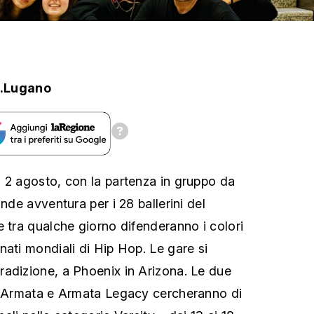
.Lugano
 2 agosto, con la partenza in gruppo da
ande avventura per i 28 ballerini del
e tra qualche giorno difenderanno i colori
nati mondiali di Hip Hop. Le gare si
adizione, a Phoenix in Arizona. Le due
le Armata e Armata Legacy cercheranno di