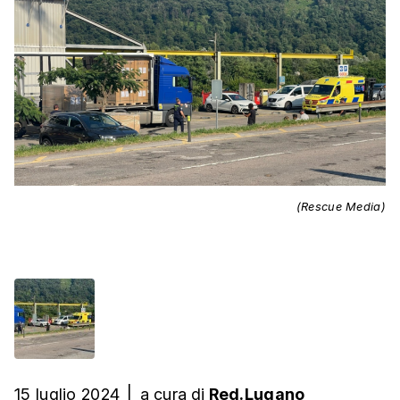
(Rescue Media)
15 luglio 2024
|
a cura
di
Red.Lugano