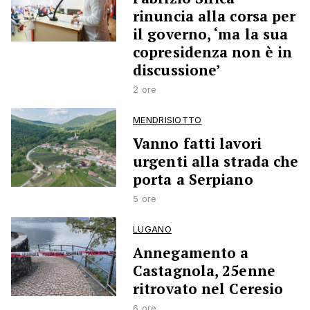
rinuncia alla corsa per
il governo, ‘ma la sua
copresidenza non è in
discussione’
2 ore
MENDRISIOTTO
Vanno fatti lavori
urgenti alla strada che
porta a Serpiano
5 ore
LUGANO
Annegamento a
Castagnola, 25enne
ritrovato nel Ceresio
6 ore