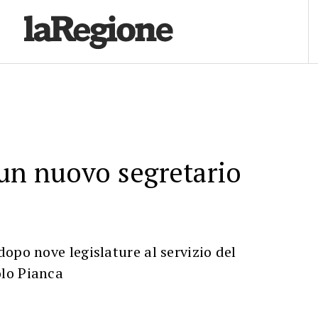
un nuovo segretario
opo nove legislature al servizio del
lo Pianca