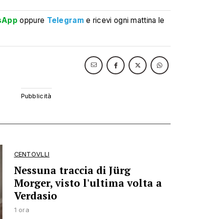
sApp
oppure
Telegram
e ricevi ogni mattina le
CENTOVLLI
Nessuna traccia di Jürg
Morger, visto l'ultima volta a
Verdasio
1 ora