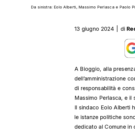
Da sinistra: Eolo Alberti, Massimo Perlasca e Paolo 
13 giugno 2024
|
di
Re
A Bioggio, alla presenza 
dell’amministrazione co
di responsabilità e con
Massimo Perlasca, e il
Il sindaco Eolo Alberti 
le istanze politiche son
dedicato al Comune in q