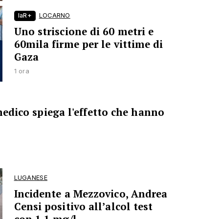
laR+
LOCARNO
Uno striscione di 60 metri e
60mila firme per le vittime di
Gaza
1 ora
 medico spiega l'effetto che hanno
LUGANESE
Incidente a Mezzovico, Andrea
Censi positivo all’alcol test