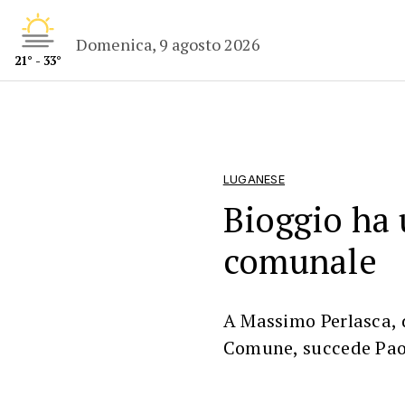
Domenica, 9 agosto 2026
21° - 33°
LUGANESE
Bioggio ha 
comunale
A Massimo Perlasca, d
Comune, succede Pao