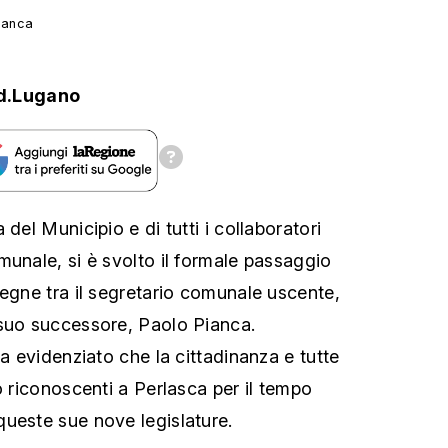
Pianca
d.Lugano
del Municipio e di tutti i collaboratori
munale, si è svolto il formale passaggio
segne tra il segretario comunale uscente,
 suo successore, Paolo Pianca.
ha evidenziato che la cittadinanza e tutte
o riconoscenti a Perlasca per il tempo
ueste sue nove legislature.