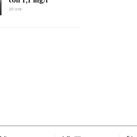
con 1,1 mg/l
20 ore