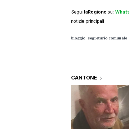
Segui
laRegione
su:
What
notizie principali
bioggio
segretario comunale
CANTONE