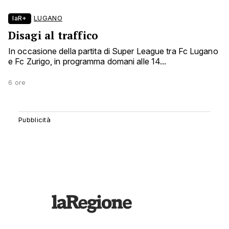
laR+
LUGANO
Disagi al traffico
In occasione della partita di Super League tra Fc Lugano
e Fc Zurigo, in programma domani alle 14...
6 ore