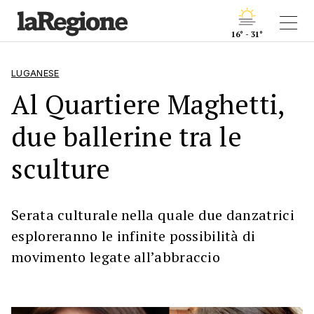
16° - 31°
LUGANESE
Al Quartiere Maghetti,
due ballerine tra le
sculture
Serata culturale nella quale due danzatrici
esploreranno le infinite possibilità di
movimento legate all’abbraccio