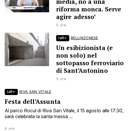
media, no a una
riforma monca. Serve
agire adesso’
5 ore
laR+
BELLINZONESE
Un esibizionista (e
non solo) nel
sottopasso ferroviario
di Sant’Antonino
5 ore
laR+
RIVA SAN VITALE
Festa dell’Assunta
Al parco Rocul di Riva San Vitale, il 15 agosto alle 17.30,
sarà celebrata la santa messa ...
6 ore