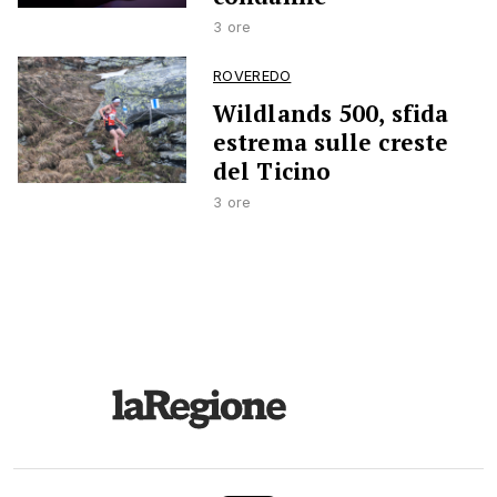
3 ore
ROVEREDO
Wildlands 500, sfida
estrema sulle creste
del Ticino
3 ore