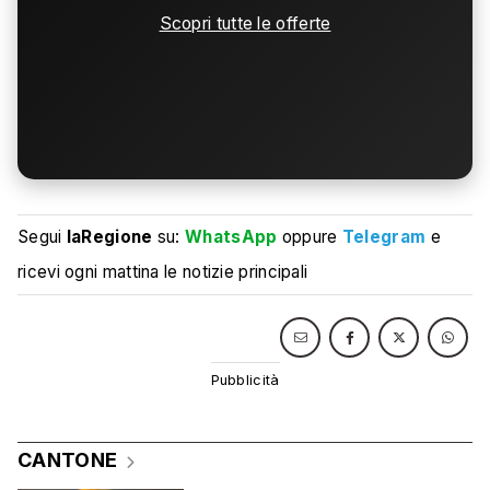
Scopri tutte le offerte
Segui
laRegione
su:
WhatsApp
oppure
Telegram
e
ricevi ogni mattina le notizie principali
CANTONE