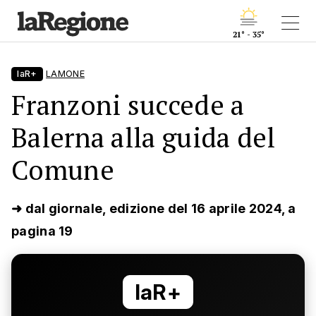
21° - 35°
laR+
LAMONE
Franzoni succede a
Balerna alla guida del
Comune
➜ dal giornale, edizione del 16 aprile 2024, a
pagina 19
laR+