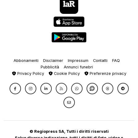
Abbonamenti
Disclaimer
Impressum
Contatti
FAQ
Pubblicità
Annunci funebri
Privacy Policy
Cookie Policy
Preferenze privacy
© Regiopress SA, Tutti i diritti riservati
Salvo diversa indicazione, tutti i diritti di foto, video e