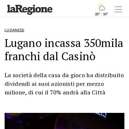
23° - 35°
LUGANESE
Lugano incassa 350mila
franchi dal Casinò
La società della casa da gioco ha distribuito
dividendi ai suoi azionisti per mezzo
milione, di cui il 70% andrà alla Città