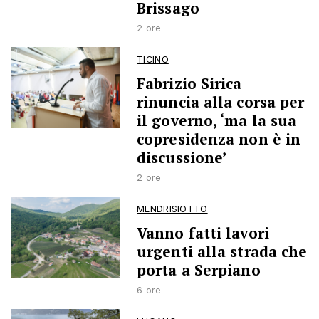
Brissago
2 ore
TICINO
Fabrizio Sirica
rinuncia alla corsa per
il governo, ‘ma la sua
copresidenza non è in
discussione’
2 ore
MENDRISIOTTO
Vanno fatti lavori
urgenti alla strada che
porta a Serpiano
6 ore