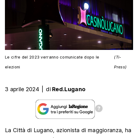
Le cifre del 2023 verranno comunicate dopo le
(Ti-
elezioni
Press)
3 aprile 2024
|
di
Red.Lugano
La Città di Lugano, azionista di maggioranza, ha