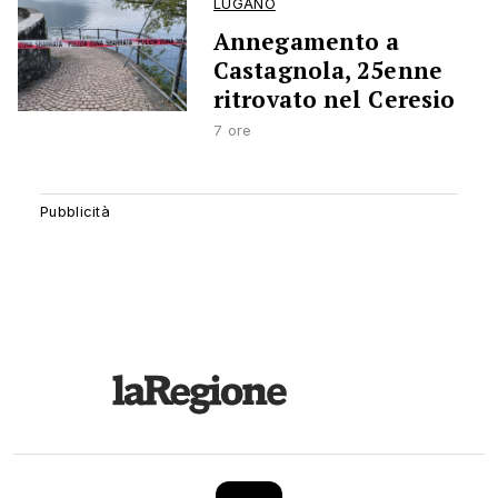
LUGANO
Annegamento a
Castagnola, 25enne
ritrovato nel Ceresio
7 ore