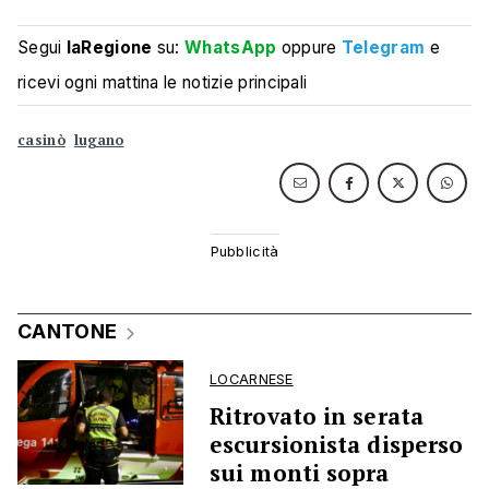
Segui
laRegione
su:
WhatsApp
oppure
Telegram
e
ricevi ogni mattina le notizie principali
casinò
lugano
CANTONE
LOCARNESE
Ritrovato in serata
escursionista disperso
sui monti sopra