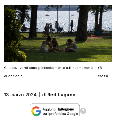
Gli spazi verdi sono particolarmente utili nei momenti
(Ti-
di canicola
Press)
13 marzo 2024
|
di
Red.Lugano