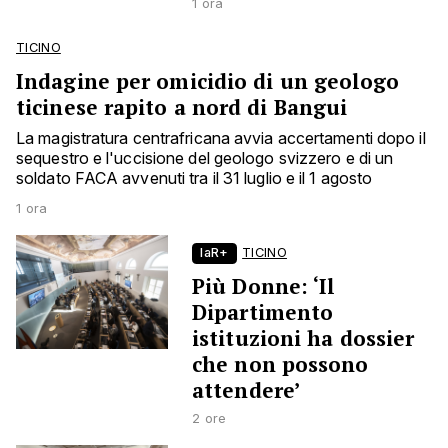
1 ora
TICINO
Indagine per omicidio di un geologo
ticinese rapito a nord di Bangui
La magistratura centrafricana avvia accertamenti dopo il
sequestro e l'uccisione del geologo svizzero e di un
soldato FACA avvenuti tra il 31 luglio e il 1 agosto
1 ora
laR+
TICINO
Più Donne: ‘Il
Dipartimento
istituzioni ha dossier
che non possono
attendere’
2 ore