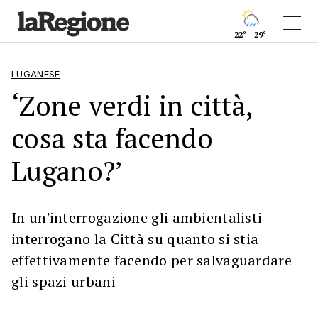
22° - 29°
LUGANESE
‘Zone verdi in città,
cosa sta facendo
Lugano?’
In un'interrogazione gli ambientalisti
interrogano la Città su quanto si stia
effettivamente facendo per salvaguardare
gli spazi urbani