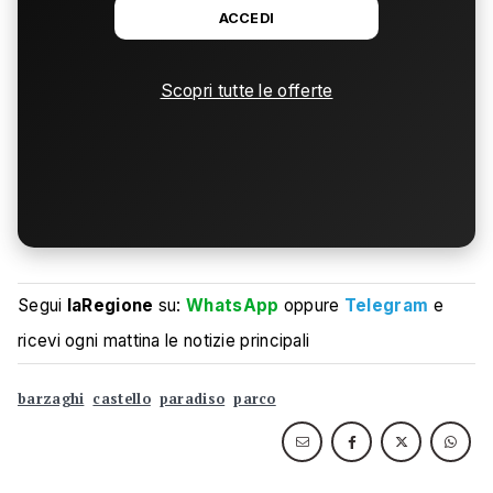
ACCEDI
Scopri tutte le offerte
Segui
laRegione
su:
WhatsApp
oppure
Telegram
e
ricevi ogni mattina le notizie principali
barzaghi
castello
paradiso
parco