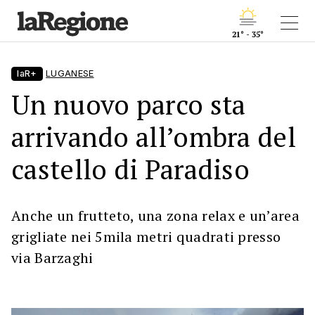
21° - 35°
laR+
LUGANESE
Un nuovo parco sta
arrivando all’ombra del
castello di Paradiso
Anche un frutteto, una zona relax e un’area
grigliate nei 5mila metri quadrati presso
via Barzaghi