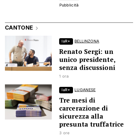
CANTONE
laR+
BELLINZONA
Renato Sergi: un
unico presidente,
senza discussioni
1 ora
laR+
LUGANESE
Tre mesi di
carcerazione di
sicurezza alla
presunta truffatrice
3 ore