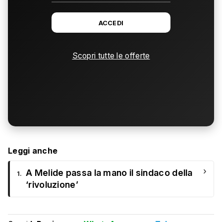
ACCEDI
Scopri tutte le offerte
Leggi anche
›
A Melide passa la mano il sindaco della
1.
‘rivoluzione’