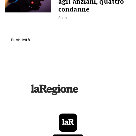
agli anziani, quattro
condanne
8 ore