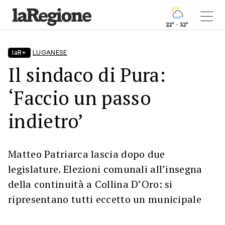
22° - 32°
laR+
LUGANESE
Il sindaco di Pura:
‘Faccio un passo
indietro’
Matteo Patriarca lascia dopo due
legislature. Elezioni comunali all’insegna
della continuità a Collina D’Oro: si
ripresentano tutti eccetto un municipale