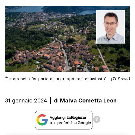
‘È stato bello far parte di un gruppo così entusiasta’
(Ti-Press)
31 gennaio 2024
|
di
Malva Cometta Leon