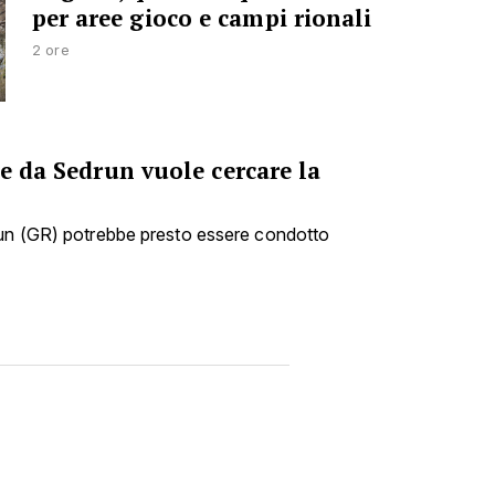
per aree gioco e campi rionali
2 ore
he da Sedrun vuole cercare la
run (GR) potrebbe presto essere condotto