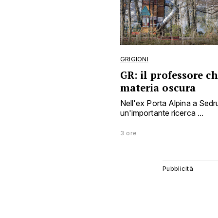
GRIGIONI
GR: il professore c
materia oscura
Nell'ex Porta Alpina a Sed
un'importante ricerca ...
3 ore