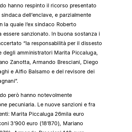
ado hanno respinto il ricorso presentato
 sindaca dell’enclave, e parzialmente
n la quale l’ex sindaco Roberto
 essere sanzionato. In buona sostanza i
ccertato “la responsabilità per il dissesto
 degli amministratori Marita Piccaluga,
iano Zanotta, Armando Bresciani, Diego
ghi e Alfio Balsamo e del revisore dei
agnani”.
rado però hanno notevolmente
one pecuniaria. Le nuove sanzioni e fra
enti: Marita Piccaluga 26mila euro
sconi 3’900 euro (18’870), Mariano