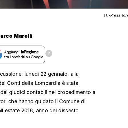
(Ti-Press (ar
arco Marelli
cussione, lunedì 22 gennaio, alla
dei Conti della Lombardia è stata
dei giudici contabili nel procedimento a
tori che hanno guidato il Comune di
ll'estate 2018, anno del dissesto