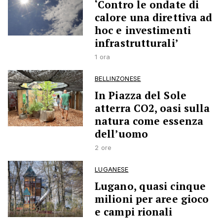
‘Contro le ondate di
calore una direttiva ad
hoc e investimenti
infrastrutturali’
1 ora
BELLINZONESE
In Piazza del Sole
atterra CO2, oasi sulla
natura come essenza
dell’uomo
2 ore
LUGANESE
Lugano, quasi cinque
milioni per aree gioco
e campi rionali