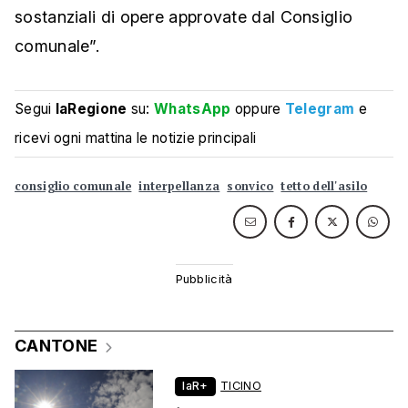
sostanziali di opere approvate dal Consiglio
comunale”.
Segui
laRegione
su:
WhatsApp
oppure
Telegram
e
ricevi ogni mattina le notizie principali
consiglio comunale
interpellanza
sonvico
tetto dell'asilo
CANTONE
laR+
TICINO