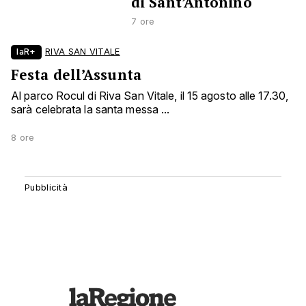
di Sant’Antonino
7 ore
laR+
RIVA SAN VITALE
Festa dell’Assunta
Al parco Rocul di Riva San Vitale, il 15 agosto alle 17.30,
sarà celebrata la santa messa ...
8 ore