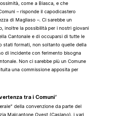
prossimità, come a Biasca, e che
Comuni – risponde il capodicastero
ezza di Magliaso –. Ci sarebbe un
 inoltre la possibilità per i nostri giovani
ella Cantonale e di occuparsi di tutte le
no stati formati, non soltanto quelle della
so di incidente con ferimento bisogna
 cantonale. Non ci sarebbe più un Comune
ituita una commissione apposita per
 vertenza tra i Comuni’
terale” della convenzione da parte del
zia Malcantone Ovest (Caslano), i vari