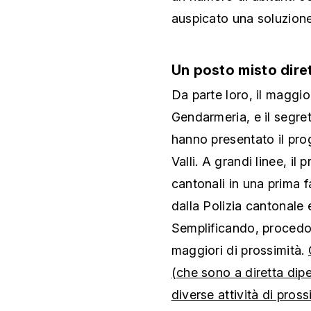
auspicato una soluzione
Un posto misto dire
Da parte loro, il maggi
Gendarmeria, e il segre
hanno presentato il pro
Valli. A grandi linee, i
cantonali in una prima f
dalla Polizia cantonale
Semplificando, procedon
maggiori di prossimità.
(che sono a diretta di
diverse attività di pros