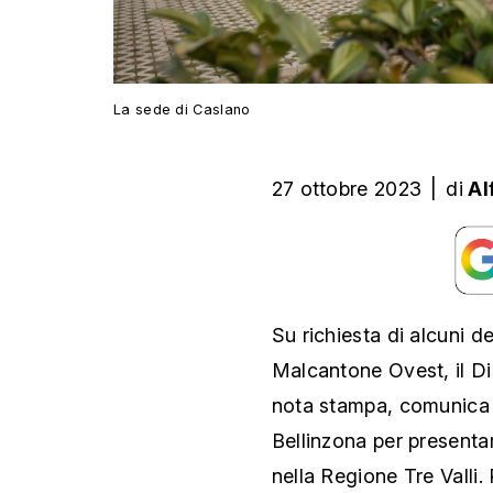
La sede di Caslano
27 ottobre 2023
|
di
Al
Su richiesta di alcuni d
Malcantone Ovest, il Dip
nota stampa, comunica c
Bellinzona per presentar
nella Regione Tre Valli. 