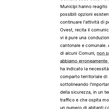
Municipi hanno reagito i
possibili opzioni esiste
continuare l’attività di
Ovest, recita il comuni
vi è pure una conduzione
cantonale e comunale. A
di alcuni Comuni,
non s
abbiamo erroneamente sc
ha indicato la necessità
comparto territoriale 
sottolineando l’importanz
della sicurezza, in un te
traffico e che ospita mo
un numero di abitanti co