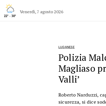
Venerdì, 7 agosto 2026
22° - 30°
LUGANESE
Polizia Mal
Magliaso p
Valli’
Roberto Narduzzi, ca
sicurezza, si dice so