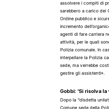
assolvere i compiti di 
sarebbero a carico dei 
Ordine pubblico e sicur
incremento dell’organico,
agenti di fare carriera n
attività, per le quali so
Polizia comunale. In ca
interpellare la Polizia
sede, ma verrebbe cost
gestire gli assistenti».
Gobbi: ‘Si risolva la
Dopo la “disdetta unila
Comune sede della Poli