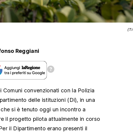
(T
fonso Reggiani
ei Comuni convenzionati con la Polizia
artimento delle istituzioni (Di), in una
he si è tenuto oggi un incontro a
e il progetto pilota attualmente in corso
Per il Dipartimento erano presenti il