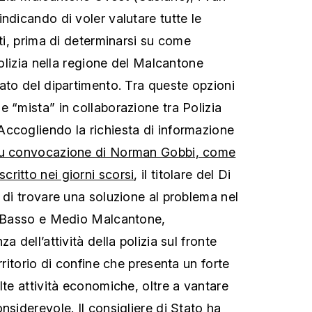
ndicando di voler valutare tutte le
nti, prima di determinarsi su come
 polizia nella regione del Malcantone
cato del dipartimento. Tra queste opzioni
 “mista” in collaborazione tra Polizia
ccogliendo la richiesta di informazione
u convocazione di Norman Gobbi, come
ritto nei giorni scorsi
, il titolare del Di
 di trovare una soluzione al problema nel
di Basso e Medio Malcantone,
a dell’attività della polizia sul fronte
rritorio di confine che presenta un forte
lte attività economiche, oltre a vantare
nsiderevole. Il consigliere di Stato ha