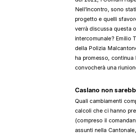
Nell’incontro, sono stati
progetto e quelli sfav
verrà discussa questa 
intercomunale? Emilio 
della Polizia Malcanton
ha promesso, continua 
convocherà una riunione
Caslano non sareb
Quali cambiamenti comp
calcoli che ci hanno pr
(compreso il comandant
assunti nella Cantonale,