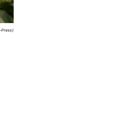
i-Press)