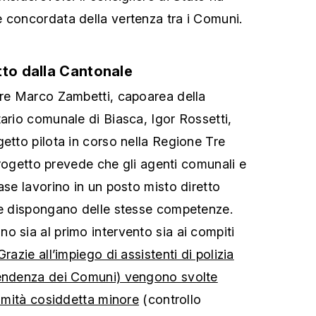
 concordata della vertenza tra i Comuni.
tto dalla Cantonale
ore Marco Zambetti, capoarea della
tario comunale di Biasca, Igor Rossetti,
getto pilota in corso nella Regione Tre
l progetto prevede che gli agenti comunali e
ase lavorino in un posto misto diretto
 e dispongano delle stesse competenze.
o sia al primo intervento sia ai compiti
Grazie all’impiego di assistenti di polizia
pendenza dei Comuni) vengono svolte
simità cosiddetta minore
(controllo