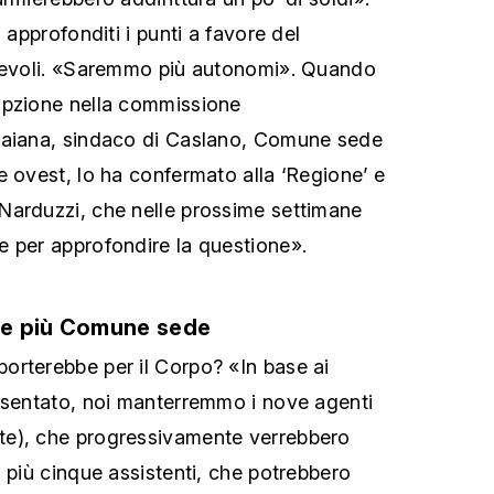
 approfonditi i punti a favore del
orevoli. «Saremmo più autonomi». Quando
opzione nella commissione
Taiana, sindaco di Caslano, Comune sede
e ovest, lo ha confermato alla ‘Regione’ e
Narduzzi, che nelle prossime settimane
 per approfondire la questione».
be più Comune sede
orterebbe per il Corpo? «In base ai
esentato, noi manterremmo i nove agenti
e), che progressivamente verrebbero
 più cinque assistenti, che potrebbero