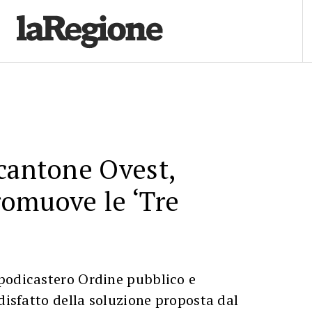
cantone Ovest,
romuove le ‘Tre
podicastero Ordine pubblico e
ddisfatto della soluzione proposta dal