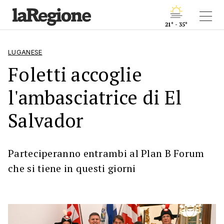
21° - 35°
LUGANESE
Foletti accoglie
l'ambasciatrice di El
Salvador
Parteciperanno entrambi al Plan B Forum
che si tiene in questi giorni