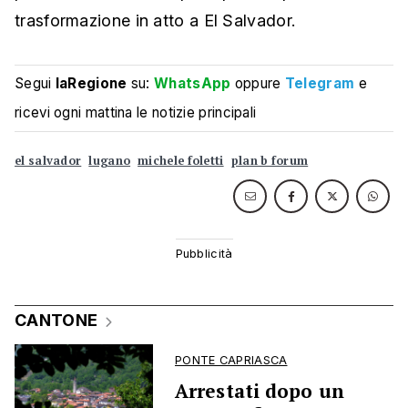
trasformazione in atto a El Salvador.
Segui
laRegione
su:
WhatsApp
oppure
Telegram
e
ricevi ogni mattina le notizie principali
el salvador
lugano
michele foletti
plan b forum
CANTONE
PONTE CAPRIASCA
Arrestati dopo un