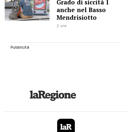
Grado di siccità 1
anche nel Basso
Mendrisiotto
2 ore