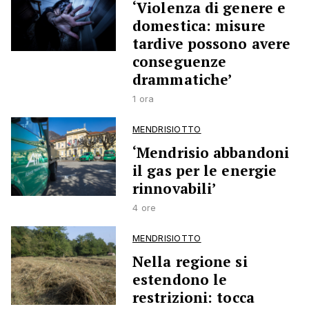
‘Violenza di genere e
domestica: misure
tardive possono avere
conseguenze
drammatiche’
1 ora
MENDRISIOTTO
‘Mendrisio abbandoni
il gas per le energie
rinnovabili’
4 ore
MENDRISIOTTO
Nella regione si
estendono le
restrizioni: tocca