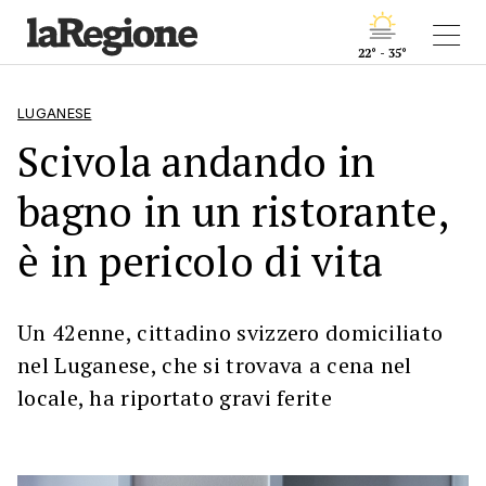
22° - 35°
LUGANESE
Scivola andando in
bagno in un ristorante,
è in pericolo di vita
Un 42enne, cittadino svizzero domiciliato
nel Luganese, che si trovava a cena nel
locale, ha riportato gravi ferite