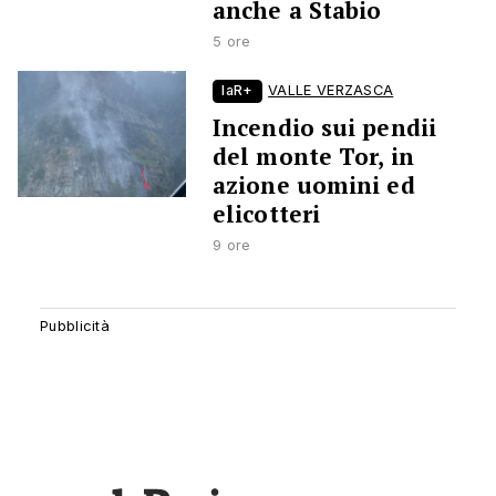
anche a Stabio
5 ore
laR+
VALLE VERZASCA
Incendio sui pendii
del monte Tor, in
azione uomini ed
elicotteri
9 ore