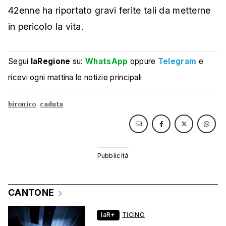
42enne ha riportato gravi ferite tali da metterne
in pericolo la vita.
Segui
laRegione
su:
WhatsApp
oppure
Telegram
e
ricevi ogni mattina le notizie principali
bironico
caduta
CANTONE
laR+
TICINO