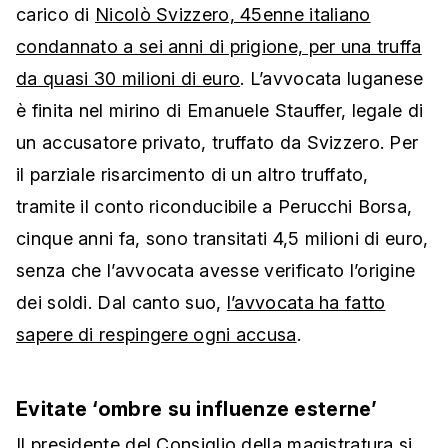
carico di
Nicolò Svizzero, 45enne italiano
condannato a sei anni di prigione, per una truffa
da quasi 30 milioni di euro
. L’avvocata luganese
è finita nel mirino di Emanuele Stauffer, legale di
un accusatore privato, truffato da Svizzero. Per
il parziale risarcimento di un altro truffato,
tramite il conto riconducibile a Perucchi Borsa,
cinque anni fa, sono transitati 4,5 milioni di euro,
senza che l’avvocata avesse verificato l’origine
dei soldi. Dal canto suo,
l’avvocata ha fatto
sapere di respingere ogni accusa
.
Evitate ‘ombre su influenze esterne’
Il presidente del Consiglio della magistratura si