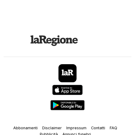
Abbonamenti
Disclaimer
Impressum
Contatti
FAQ
Pubblicità
Annunci funebri