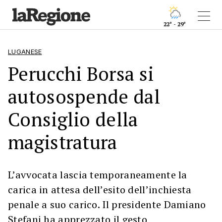
22° - 29°
LUGANESE
Perucchi Borsa si
autosospende dal
Consiglio della
magistratura
L’avvocata lascia temporaneamente la
carica in attesa dell’esito dell’inchiesta
penale a suo carico. Il presidente Damiano
Stefani ha apprezzato il gesto