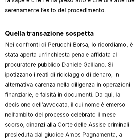
fa sapere che ne ha preso atto e che ora attende
serenamente l’esito del procedimento.
Quella transazione sospetta
Nei confronti di Perucchi Borsa, lo ricordiamo, è
stata aperta un’inchiesta penale affidata al
procuratore pubblico Daniele Galliano. Si
ipotizzano i reati di riciclaggio di denaro, in
alternativa carenza nella diligenza in operazioni
finanziarie, e falsità in documenti. Da qui, la
decisione dell’avvocata, il cui nome è emerso
nell’ambito del processo celebrato il mese
scorso, dinanzi alla Corte delle Assise criminali
presieduta dal giudice Amos Pagnamenta, a