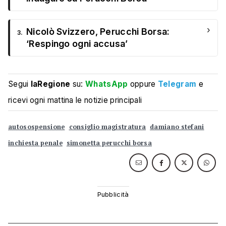
›
Nicolò Svizzero, Perucchi Borsa:
3.
‘Respingo ogni accusa’
Segui
laRegione
su:
WhatsApp
oppure
Telegram
e
ricevi ogni mattina le notizie principali
autosospensione
consiglio magistratura
damiano stefani
inchiesta penale
simonetta perucchi borsa