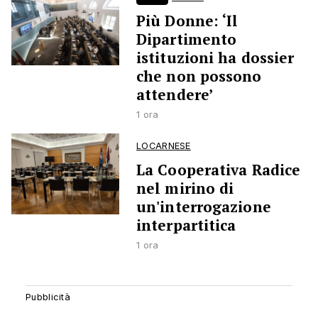
Più Donne: ‘Il
Dipartimento
istituzioni ha dossier
che non possono
attendere’
1 ora
LOCARNESE
La Cooperativa Radice
nel mirino di
un'interrogazione
interpartitica
1 ora