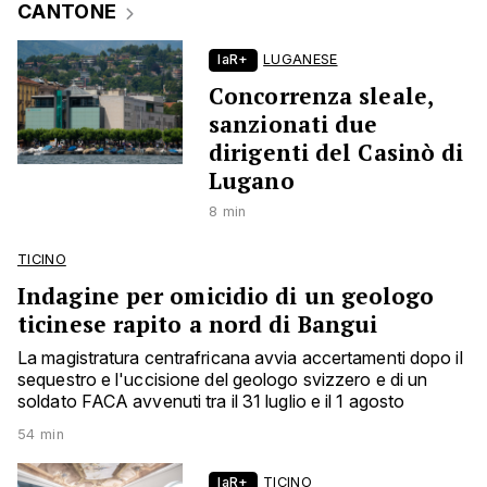
CANTONE
laR+
LUGANESE
Concorrenza sleale,
sanzionati due
dirigenti del Casinò di
Lugano
8 min
TICINO
Indagine per omicidio di un geologo
ticinese rapito a nord di Bangui
La magistratura centrafricana avvia accertamenti dopo il
sequestro e l'uccisione del geologo svizzero e di un
soldato FACA avvenuti tra il 31 luglio e il 1 agosto
54 min
laR+
TICINO